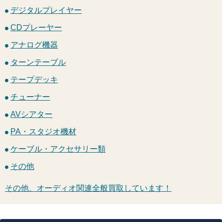
デジタルプレイヤー
CDプレーヤー
アナログ機器
ターンテーブル
テープデッキ
チューナー
AVシアター
PA・スタジオ機材
ケーブル・アクセサリー類
その他
その他、オーディオ関連全般買取しています！