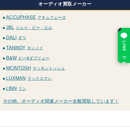
オーディオ買取メーカー
ACCUPHASE
アキュフェーズ
JBL
ジェイ・ビー・エル
×
DALI
ダリ
LINE で相談
TANNOY
タンノイ
B&W
ビー&ダブリュー
MCINTOSH
マッキントッシュ
LUXMAN
ラックスマン
LINN
リン
その他、オーディオ関連メーカー全般買取しています！