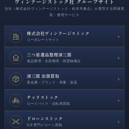
ヴィンテージストック社 グループサイト
当社（株式会社ヴィンテージストック・松本市拠点）が運営する関連買
取・整理サービス
株式会社
ヴィンテージストック
›
コーポレートサイト
三つ星遺品整理
清三郎
›
遺品整理・生前整理・残置物撤去
清三郎 出張買取
›
貴金属・ブランド・骨董・楽器
チャリストック
›
ロードバイク・自転車買取
ドローンストック
›
DJI 専門ドローン買取