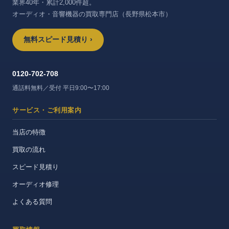
業界40年・累計2,000件超。
オーディオ・音響機器の買取専門店（長野県松本市）
無料スピード見積り ›
0120-702-708
通話料無料／受付 平日9:00〜17:00
サービス・ご利用案内
当店の特徴
買取の流れ
スピード見積り
オーディオ修理
よくある質問