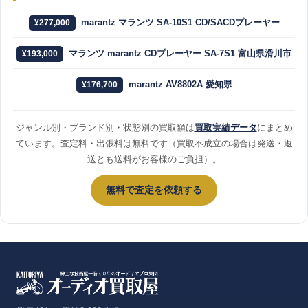
marantz マランツ SA-10S1 CD/SACDプレーヤー
¥277,000
マランツ marantz CDプレーヤー SA-7S1 富山県滑川市
¥193,000
marantz AV8802A 愛知県
¥176,700
ジャンル別・ブランド別・状態別の買取額は
買取実績データ
にまとめ
ています。査定料・出張料は無料です（買取不成立の場合は発送・返
送とも送料がお客様のご負担）。
無料で査定を依頼する