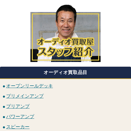
オーディオ買取品目
オープンリールデッキ
プリメインアンプ
プリアンプ
パワーアンプ
スピーカー