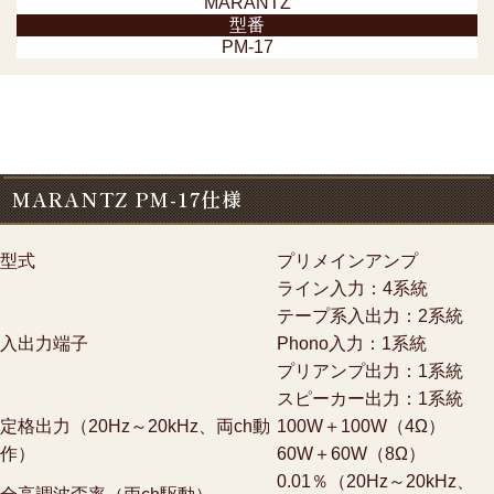
MARANTZ
型番
PM-17
MARANTZ PM-17仕様
型式
プリメインアンプ
ライン入力：4系統
テープ系入出力：2系統
入出力端子
Phono入力：1系統
プリアンプ出力：1系統
スピーカー出力：1系統
定格出力（20Hz～20kHz、両ch動
100W＋100W（4Ω）
作）
60W＋60W（8Ω）
0.01％（20Hz～20kHz、