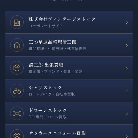
株式会社
ヴィンテージストック
›
コーポレートサイト
三つ星遺品整理
清三郎
›
遺品整理・生前整理・残置物撤去
清三郎 出張買取
›
貴金属・ブランド・骨董・楽器
チャリストック
›
ロードバイク・自転車買取
ドローンストック
›
DJI 専門ドローン買取
サッカー
ユニフォーム買取
›