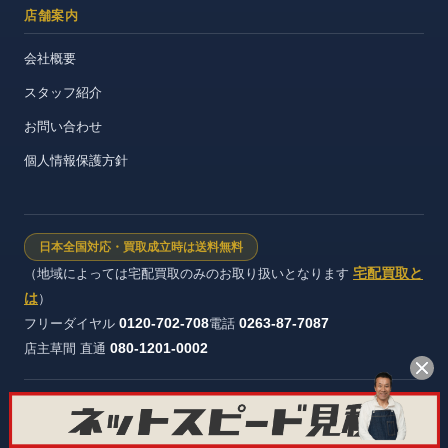
店舗案内
会社概要
スタッフ紹介
お問い合わせ
個人情報保護方針
日本全国対応・買取成立時は送料無料
宅配買取と
（地域によっては宅配買取のみのお取り扱いとなります
は
）
0120-702-708
0263-87-7087
フリーダイヤル
電話
080-1201-0002
店主草間 直通
株式会社ヴィンテージストック 長野県公安委員会 許可証番号：第
481321600012号
© オーディオ買取屋 All rights reserved.