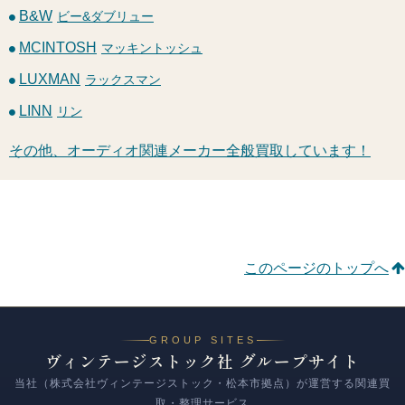
B&W
ビー&ダブリュー
MCINTOSH
マッキントッシュ
LUXMAN
ラックスマン
LINN
リン
その他、オーディオ関連メーカー全般買取しています！
このページのトップへ
GROUP SITES
ヴィンテージストック社 グループサイト
当社（株式会社ヴィンテージストック・松本市拠点）が運営する関連買
取・整理サービス