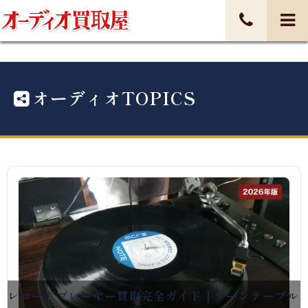
オーディオTOPICS
レコードプレーヤー買取完全ガイド｜ターンテーブル