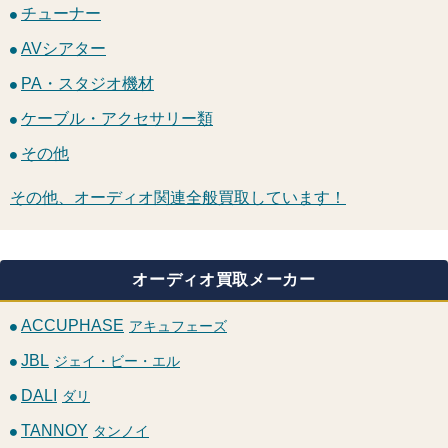
チューナー
AVシアター
PA・スタジオ機材
ケーブル・アクセサリー類
その他
その他、オーディオ関連全般買取しています！
オーディオ買取メーカー
ACCUPHASE
アキュフェーズ
JBL
ジェイ・ビー・エル
DALI
ダリ
TANNOY
タンノイ