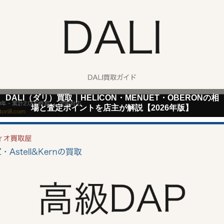
DALI（ダリ）買取｜HELICON・MENUET・OBERONの相
場と査定ポイントを店主が解説【2026年版】