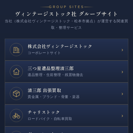
GROUP SITES
ヴィンテージストック社 グループサイト
当社（株式会社ヴィンテージストック・松本市拠点）が運営する関連買
取・整理サービス
株式会社
ヴィンテージストック
›
コーポレートサイト
三つ星遺品整理
清三郎
›
遺品整理・生前整理・残置物撤去
清三郎 出張買取
›
貴金属・ブランド・骨董・楽器
チャリストック
›
ロードバイク・自転車買取