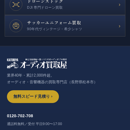
ドローンストック
›
DJI 専門ドローン買取
サッカー
ユニフォーム買取
›
90年代ヴィンテージ・希少シャツ
業界40年・累計2,000件超。
オーディオ・音響機器の買取専門店（長野県松本市）
無料スピード見積り ›
0120-702-708
通話料無料／受付 平日9:00〜17:00