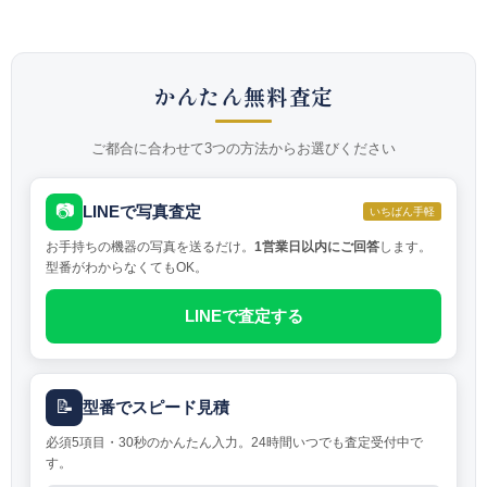
かんたん無料査定
ご都合に合わせて3つの方法からお選びください
📷
LINEで写真査定
いちばん手軽
お手持ちの機器の写真を送るだけ。
1営業日以内にご回答
します。
型番がわからなくてもOK。
LINEで査定する
📝
型番でスピード見積
必須5項目・30秒のかんたん入力。24時間いつでも査定受付中で
す。