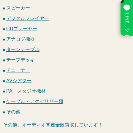
×
スピーカー
LINE で相談
デジタルプレイヤー
CDプレーヤー
アナログ機器
ターンテーブル
テープデッキ
チューナー
AVシアター
PA・スタジオ機材
ケーブル・アクセサリー類
その他
その他、オーディオ関連全般買取しています！