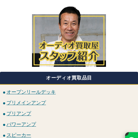
オーディオ買取品目
オープンリールデッキ
プリメインアンプ
プリアンプ
パワーアンプ
×
スピーカー