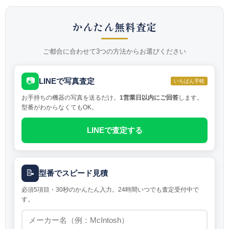
かんたん無料査定
ご都合に合わせて3つの方法からお選びください
📷
LINEで写真査定
いちばん手軽
お手持ちの機器の写真を送るだけ。
1営業日以内にご回答
します。
型番がわからなくてもOK。
LINEで査定する
📝
型番でスピード見積
必須5項目・30秒のかんたん入力。24時間いつでも査定受付中で
す。