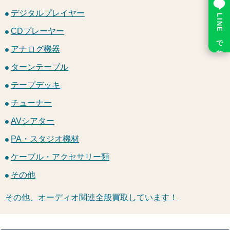
デジタルプレイヤー
LINE で相談
CDプレーヤー
アナログ機器
ターンテーブル
テープデッキ
チューナー
AVシアター
PA・スタジオ機材
ケーブル・アクセサリー類
その他
その他、オーディオ関連全般買取しています！