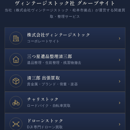
ヴィンテージストック社 グループサイト
当社（株式会社ヴィンテージストック・松本市拠点）が運営する関連買
取・整理サービス
株式会社
ヴィンテージストック
›
コーポレートサイト
三つ星遺品整理
清三郎
›
遺品整理・生前整理・残置物撤去
清三郎 出張買取
›
貴金属・ブランド・骨董・楽器
チャリストック
›
ロードバイク・自転車買取
ドローンストック
›
DJI 専門ドローン買取