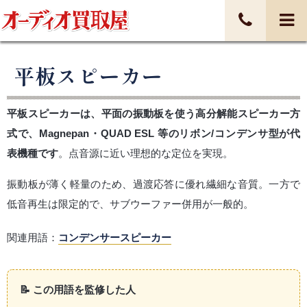
平板スピーカー
平板スピーカーは、平面の振動板を使う高分解能スピーカー方
式で、Magnepan・QUAD ESL 等のリボン/コンデンサ型が代
表機種です
。点音源に近い理想的な定位を実現。
振動板が薄く軽量のため、過渡応答に優れ繊細な音質。一方で
低音再生は限定的で、サブウーファー併用が一般的。
関連用語：
コンデンサースピーカー
📝 この用語を監修した人