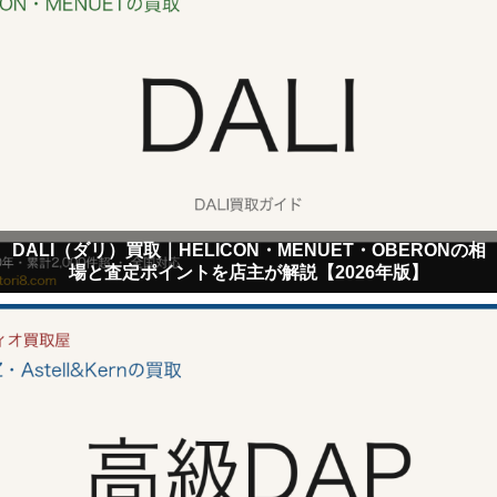
DALI（ダリ）買取｜HELICON・MENUET・OBERONの相
場と査定ポイントを店主が解説【2026年版】