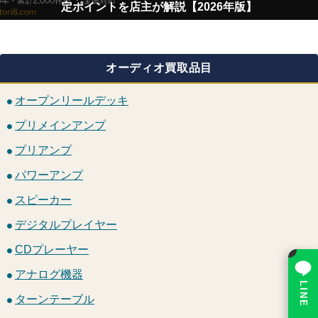
定ポイントを店主が解説【2026年版】
オーディオ買取品目
オープンリールデッキ
プリメインアンプ
プリアンプ
パワーアンプ
スピーカー
デジタルプレイヤー
CDプレーヤー
×
アナログ機器
LINE で相談
ターンテーブル