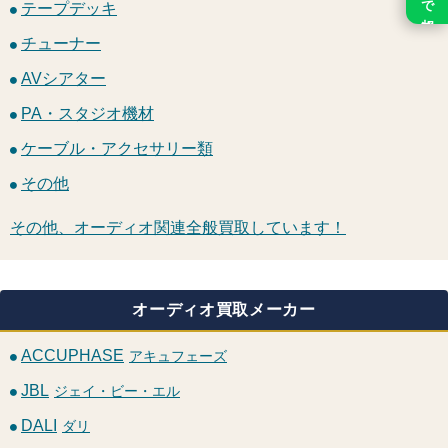
テープデッキ
チューナー
AVシアター
PA・スタジオ機材
ケーブル・アクセサリー類
その他
その他、オーディオ関連全般買取しています！
オーディオ買取メーカー
ACCUPHASE
アキュフェーズ
JBL
ジェイ・ビー・エル
DALI
ダリ