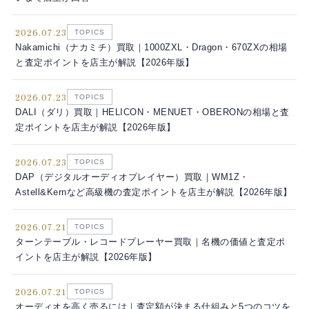
2026.07.23
TOPICS
Nakamichi（ナカミチ）買取｜1000ZXL・Dragon・670ZXの相場
と査定ポイントを店主が解説【2026年版】
2026.07.23
TOPICS
DALI（ダリ）買取｜HELICON・MENUET・OBERONの相場と査
定ポイントを店主が解説【2026年版】
2026.07.23
TOPICS
DAP（デジタルオーディオプレイヤー）買取｜WM1Z・
Astell&Kernなど高級機の査定ポイントを店主が解説【2026年版】
2026.07.21
TOPICS
ターンテーブル・レコードプレーヤー買取｜名機の価値と査定ポ
イントを店主が解説【2026年版】
2026.07.21
TOPICS
オーディオを高く売るには｜査定額が決まる仕組みと5つのコツを