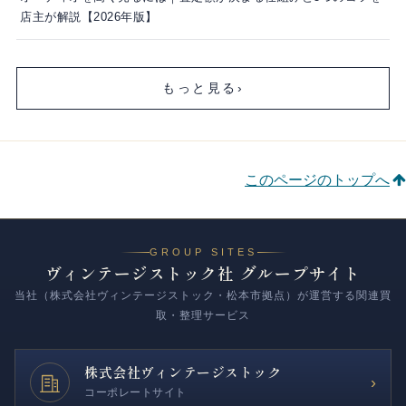
店主が解説【2026年版】
もっと見る
›
このページのトップへ
GROUP SITES
ヴィンテージストック社 グループサイト
当社（株式会社ヴィンテージストック・松本市拠点）が運営する関連買
取・整理サービス
株式会社
ヴィンテージストック
›
コーポレートサイト