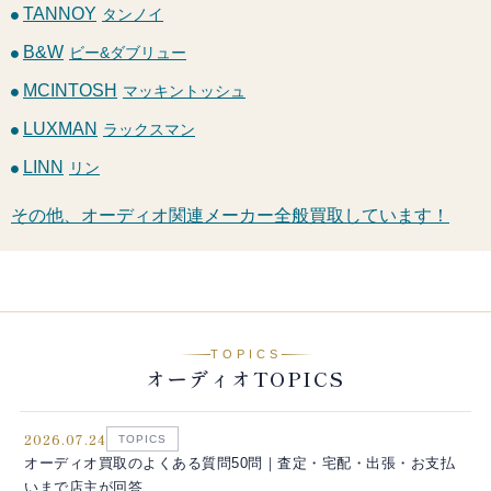
TANNOY
タンノイ
B&W
ビー&ダブリュー
MCINTOSH
マッキントッシュ
LUXMAN
ラックスマン
LINN
リン
その他、オーディオ関連メーカー全般買取しています！
TOPICS
オーディオTOPICS
2026.07.24
TOPICS
オーディオ買取のよくある質問50問｜査定・宅配・出張・お支払
いまで店主が回答