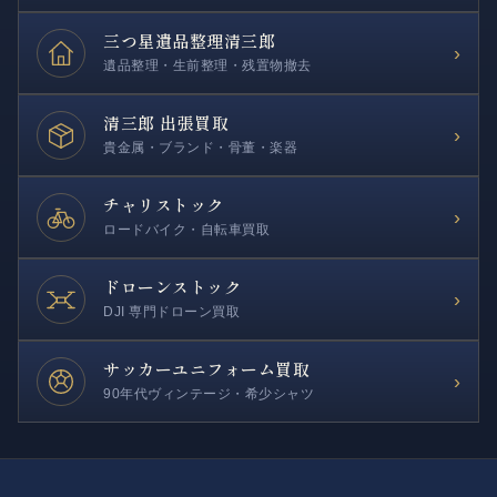
三つ星遺品整理
清三郎
›
遺品整理・生前整理・残置物撤去
清三郎 出張買取
›
貴金属・ブランド・骨董・楽器
チャリストック
›
ロードバイク・自転車買取
ドローンストック
›
DJI 専門ドローン買取
サッカー
ユニフォーム買取
›
90年代ヴィンテージ・希少シャツ