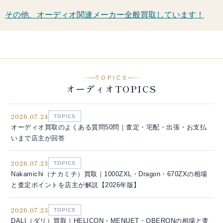
その他、オーディオ関連メーカー全般買取しています！
TOPICS
オーディオTOPICS
2026.07.24
TOPICS
オーディオ買取のよくある質問50問｜査定・宅配・出張・お支払
いまで店主が回答
2026.07.23
TOPICS
Nakamichi（ナカミチ）買取｜1000ZXL・Dragon・670ZXの相場
と査定ポイントを店主が解説【2026年版】
2026.07.23
TOPICS
DALI（ダリ）買取｜HELICON・MENUET・OBERONの相場と査