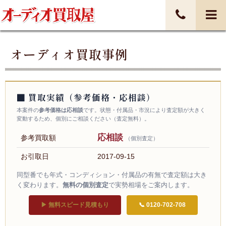
オーディオ買取事例
■ 買取実績（参考価格・応相談）
本案件の
参考価格は応相談
です。状態・付属品・市況により査定額が大きく
変動するため、個別にご相談ください（査定無料）。
応相談
参考買取額
（個別査定）
お引取日
2017-09-15
同型番でも年式・コンディション・付属品の有無で査定額は大き
く変わります。
無料の個別査定
で実勢相場をご案内します。
▶ 無料スピード見積もり
📞 0120-702-708