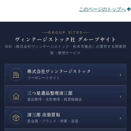
このページのトップへ
GROUP SITES
ヴィンテージストック社 グループサイト
当社（株式会社ヴィンテージストック・松本市拠点）が運営する関連買
取・整理サービス
株式会社
ヴィンテージストック
›
コーポレートサイト
三つ星遺品整理
清三郎
›
遺品整理・生前整理・残置物撤去
清三郎 出張買取
›
貴金属・ブランド・骨董・楽器