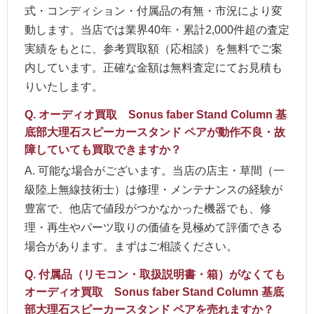
式・コンディション・付属品の有無・市況により変
動します。当店では業界40年・累計2,000件超の査定
実績をもとに、参考買取額（応相談）を無料でご案
内しています。正確な金額は無料査定にてお見積も
りいたします。
Q. オーディオ買取 Sonus faber Stand Column 基
底部大理石スピーカースタンド ペアが動作不良・故
障していても買取できますか？
A. 可能な場合がございます。当店の店主・草間（一
級陸上無線技術士）は修理・メンテナンスの経験が
豊富で、他店で値段がつかなかった機器でも、修
理・再生やパーツ取りの価値を見極めて評価できる
場合があります。まずはご相談ください。
Q. 付属品（リモコン・取扱説明書・箱）がなくても
オーディオ買取 Sonus faber Stand Column 基底
部大理石スピーカースタンド ペアを売れますか？