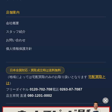
店舗案内
会社概要
スタッフ紹介
お問い合わせ
個人情報保護方針
日本全国対応・買取成立時は送料無料
宅配買取と
（地域によっては宅配買取のみのお取り扱いとなります
は
）
0120-702-708
0263-87-7087
フリーダイヤル
電話
080-1201-0002
店主草間 直通
株式会社ヴィンテージストック 長野県公安委員会 許可証番号：第