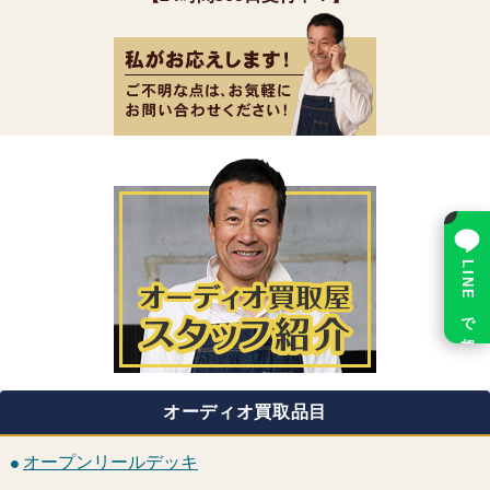
×
LINE で相談
オーディオ買取品目
オープンリールデッキ