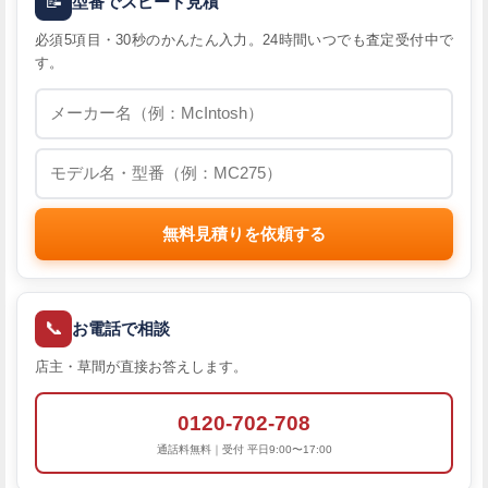
📝
型番でスピード見積
必須5項目・30秒のかんたん入力。24時間いつでも査定受付中で
す。
無料見積りを依頼する
📞
お電話で相談
店主・草間が直接お答えします。
0120-702-708
通話料無料｜受付 平日9:00〜17:00