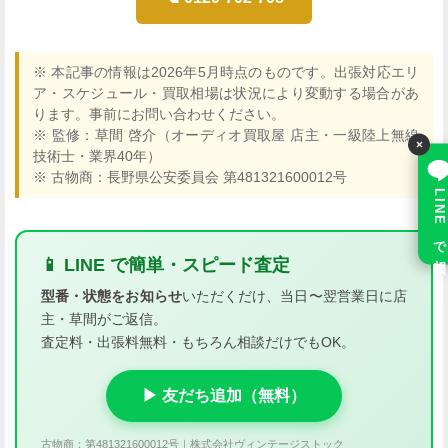
※ 本記事の情報は2026年5月時点のものです。出張対応エリ
ア・スケジュール・買取相場は状況により変動する場合があ
ります。事前にお問い合わせください。
※ 監修：草間 啓介（オーディオ買取屋 店主・一級陸上無線
×
技術士・業界40年）
※ 古物商：長野県公安委員会 第481321600012号
LINE で相談
📱 LINE で簡単・スピード査定
型番・状態をお知らせ
いただくだけ、当日〜翌営業日に店
主・草間がご返信。
査定料・出張料無料・もちろん相談だけでもOK。
▶ 友だち追加（無料）
古物商：第481321600012号｜株式会社ヴィンテージストック