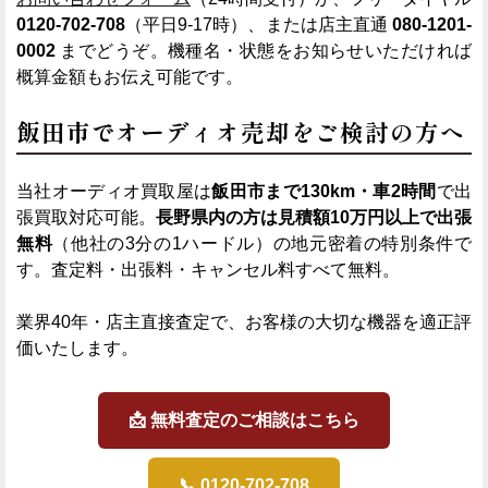
0120-702-708
（平日9-17時）、または店主直通
080-1201-
0002
までどうぞ。機種名・状態をお知らせいただければ
概算金額もお伝え可能です。
飯田市でオーディオ売却をご検討の方へ
当社オーディオ買取屋は
飯田市まで130km・車2時間
で出
張買取対応可能。
長野県内の方は見積額10万円以上で出張
無料
（他社の3分の1ハードル）の地元密着の特別条件で
す。査定料・出張料・キャンセル料すべて無料。
業界40年・店主直接査定で、お客様の大切な機器を適正評
価いたします。
📩 無料査定のご相談はこちら
📞 0120-702-708