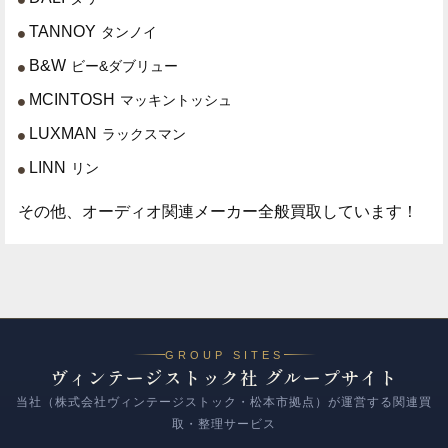
TANNOY
タンノイ
B&W
ビー&ダブリュー
MCINTOSH
マッキントッシュ
LUXMAN
ラックスマン
LINN
リン
その他、オーディオ関連メーカー全般買取しています！
GROUP SITES
ヴィンテージストック社 グループサイト
当社（株式会社ヴィンテージストック・松本市拠点）が運営する関連買
取・整理サービス