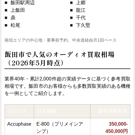
飯田駅周辺
上郷
上飯田
龍江
鼎
千代
松尾
下久堅
南信エリアの中心地・要事前予約。中央道経由月1回ペース
飯田市で人気のオーディオ買取相場
（2026年5月時点）
業界40年・累計2,000件超の実績データに基づく参考買取
相場です。飯田市のお客様からも多数買取実績のある機種
を一例としてご紹介します。
ブランド
代表機種
参考買取相場
Accuphase
E-800（プリメインア
350,000-
ンプ）
450,000円