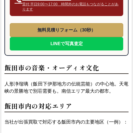
受付 平日9:00〜17:00 時間外のお電話もつながることがあ
ります
無料見積りフォーム（30秒）
LINEで写真査定
飯田市の音楽・オーディオ文化
人形浄瑠璃（飯田下伊那地方の伝統芸能）の中心地。天竜
峡の景勝地で別荘需要も。南信エリア最大の都市。
飯田市内の対応エリア
当社が出張買取で対応する飯田市内の主要地区（一例）：