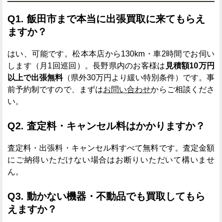
Q1. 飯田市まで本当に出張買取に来てもらえ
ますか？
はい、可能です。松本本店から130km・車2時間でお伺い
します（月1回巡回）。長野県内のお客様は
見積額10万円
以上で出張無料
（県外30万円より緩い特別条件）です。事
前予約制ですので、まずは
お問い合わせ
からご相談くださ
い。
Q2. 査定料・キャンセル料はかかりますか？
査定料・出張料・キャンセル料すべて無料です。査定金額
にご納得いただけない場合はお断りいただいて構いませ
ん。
Q3. 動かない機器・不動品でも買取してもら
えますか？