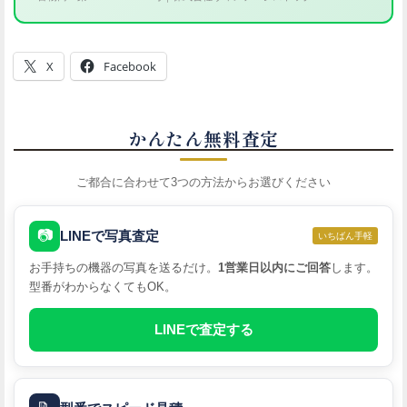
X
Facebook
かんたん無料査定
ご都合に合わせて3つの方法からお選びください
📷
LINEで写真査定
いちばん手軽
お手持ちの機器の写真を送るだけ。
1営業日以内にご回答
します。
型番がわからなくてもOK。
LINEで査定する