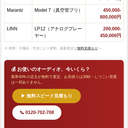
Marantz
Model 7（真空管プリ）
450,000-
800,000円
LINN
LP12（アナログプレー
200,000-
ヤー）
450,000円
※ 状態・付属品・市況により変動。最新査定は
無料見積もり
へ。
💰 お使いのオーディオ、今いくら？
業界40年の店主が無料で査定。お見積りは30秒・しつこい営業
は一切ありません。
▶ 無料スピード見積もり
📞 0120-702-708