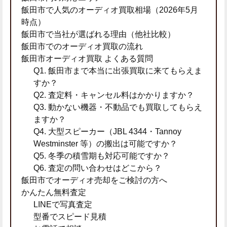
飯田市で人気のオーディオ買取相場（2026年5月
時点）
飯田市で当社が選ばれる理由（他社比較）
飯田市でのオーディオ買取の流れ
飯田市オーディオ買取 よくある質問
Q1. 飯田市まで本当に出張買取に来てもらえま
すか？
Q2. 査定料・キャンセル料はかかりますか？
Q3. 動かない機器・不動品でも買取してもらえ
ますか？
Q4. 大型スピーカー（JBL 4344・Tannoy
Westminster 等）の搬出は可能ですか？
Q5. 冬季の積雪期も対応可能ですか？
Q6. 査定の問い合わせはどこから？
飯田市でオーディオ売却をご検討の方へ
かんたん無料査定
LINEで写真査定
型番でスピード見積