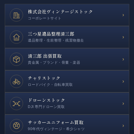
株式会社
ヴィンテージストック
›
コーポレートサイト
三つ星遺品整理
清三郎
›
遺品整理・生前整理・残置物撤去
清三郎 出張買取
›
貴金属・ブランド・骨董・楽器
チャリストック
›
ロードバイク・自転車買取
ドローンストック
›
DJI 専門ドローン買取
サッカー
ユニフォーム買取
›
90年代ヴィンテージ・希少シャツ