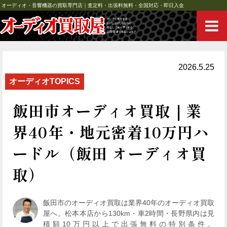
オーディオ・音響機器の買取専門店｜査定料・出張料無料・全国対応・即日入金
2026.5.25
オーディオTOPICS
飯田市オーディオ買取｜業
界40年・地元密着10万円ハ
ードル（飯田 オーディオ買
取）
飯田市のオーディオ買取は業界40年のオーディオ買取
屋へ。松本本店から130km・車2時間・長野県内は見
積額10万円以上で出張無料の特別条件。