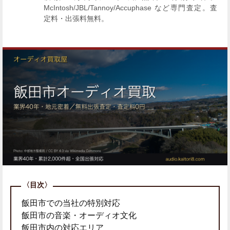
McIntosh/JBL/Tannoy/Accuphase など専門査定。査
定料・出張料無料。
飯田市での当社の特別対応
飯田市の音楽・オーディオ文化
飯田市内の対応エリア