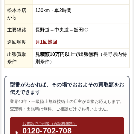
松本本店
130km・車2時間
から
主要経路
長野道→中央道→飯田IC
巡回頻度
月1回巡回
出張買取
見積額10万円以上で出張無料
（長野県内特
条件
別条件）
型番がわかれば、その場でおおよその買取額をお
伝えできます
業界40年・一級陸上無線技術士の店主が直接お応えします。
査定料・出張料は無料、ご相談だけでも構いません。
お電話でご相談（通話料無料）
0120-702-708
📞