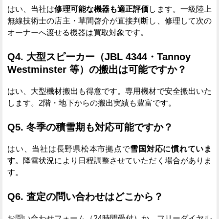
はい、当社は
修理可能な機器も適正評価
します。一級陸上
無線技術士の店主・草間啓介が直接判断し、修理して次の
オーナーへ渡せる機器は買取対象です。
Q4. 大型スピーカー（JBL 4344・Tannoy
Westminster 等）の搬出は可能ですか？
はい、大型機材搬出も得意です。専用機材で安全搬出いた
します。2階・地下からの搬出実績も豊富です。
Q5. 冬季の積雪期も対応可能ですか？
はい、当社は長野県松本市拠点で
雪国対応に慣れていま
す
。降雪状況により日程調整させていただく場合がありま
す。
Q6. 査定の問い合わせはどこから？
お問い合わせフォーム
（24時間受付）か、フリーダイヤル