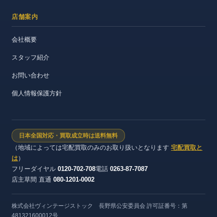
店舗案内
会社概要
スタッフ紹介
お問い合わせ
個人情報保護方針
日本全国対応・買取成立時は送料無料
（地域によっては宅配買取のみのお取り扱いとなります
宅配買取と
は
）
フリーダイヤル
0120-702-708
電話
0263-87-7087
店主草間 直通
080-1201-0002
株式会社ヴィンテージストック 長野県公安委員会 許可証番号：第
481321600012号