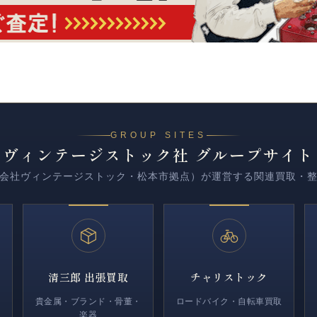
GROUP SITES
ヴィンテージストック社 グループサイト
会社ヴィンテージストック・松本市拠点）が運営する関連買取・
清三郎 出張買取
チャリストック
置
貴金属・ブランド・骨董・
ロードバイク・自転車買取
楽器