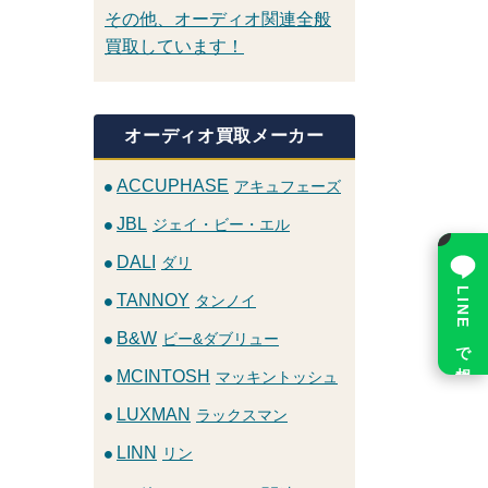
その他、オーディオ関連全般
買取しています！
オーディオ買取メーカー
ACCUPHASE
アキュフェーズ
JBL
ジェイ・ビー・エル
×
DALI
ダリ
LINE で相談
TANNOY
タンノイ
B&W
ビー&ダブリュー
MCINTOSH
マッキントッシュ
LUXMAN
ラックスマン
LINN
リン