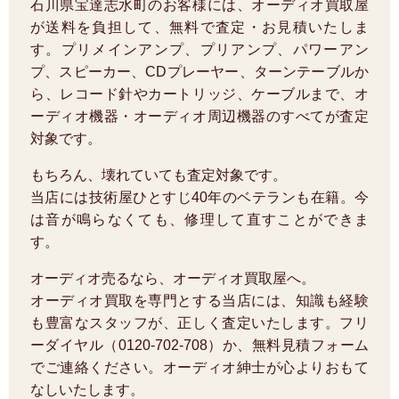
石川県宝達志水町のお客様には、オーディオ買取屋
が送料を負担して、無料で査定・お見積いたしま
す。プリメインアンプ、プリアンプ、パワーアン
プ、スピーカー、CDプレーヤー、ターンテーブルか
ら、レコード針やカートリッジ、ケーブルまで、オ
ーディオ機器・オーディオ周辺機器のすべてが査定
対象です。
もちろん、壊れていても査定対象です。
当店には技術屋ひとすじ40年のベテランも在籍。今
は音が鳴らなくても、修理して直すことができま
す。
オーディオ売るなら、オーディオ買取屋へ。
オーディオ買取を専門とする当店には、知識も経験
も豊富なスタッフが、正しく査定いたします。フリ
ーダイヤル（0120-702-708）か、無料見積フォーム
でご連絡ください。オーディオ紳士が心よりおもて
なしいたします。