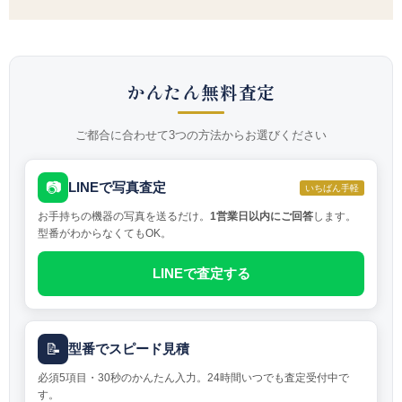
かんたん無料査定
ご都合に合わせて3つの方法からお選びください
📷
LINEで写真査定
いちばん手軽
お手持ちの機器の写真を送るだけ。
1営業日以内にご回答
します。
型番がわからなくてもOK。
LINEで査定する
📝
型番でスピード見積
必須5項目・30秒のかんたん入力。24時間いつでも査定受付中で
す。