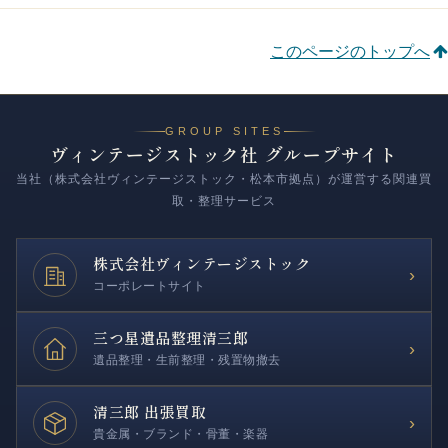
このページのトップへ
GROUP SITES
ヴィンテージストック社 グループサイト
当社（株式会社ヴィンテージストック・松本市拠点）が運営する関連買
取・整理サービス
株式会社
ヴィンテージストック
›
コーポレートサイト
三つ星遺品整理
清三郎
›
遺品整理・生前整理・残置物撤去
清三郎 出張買取
›
貴金属・ブランド・骨董・楽器