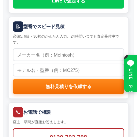
LINEで査定する
📝
型番でスピード見積
必須5項目・30秒のかんたん入力。24時間いつでも査定受付中で
す。
×
LINE で相談
無料見積りを依頼する
📞
お電話で相談
店主・草間が直接お答えします。