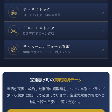
チャリストック
›
ロードバイク・自転車買取
ドローンストック
›
DJI 専門ドローン買取
サッカー
ユニフォーム買取
›
90年代ヴィンテージ・希少シャツ
宝達志水町の
買取実績データ
当店が実際に成約した事例の買取額を、ジャンル別・ブランド
別・状態別に集計して公開しています。宝達志水町の買取をご
検討の際の目安にご覧ください。