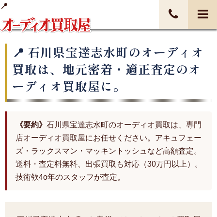
石川県宝達志水町のオーディオ
買取は、地元密着・適正査定のオ
ーディオ買取屋に。
《要約》
石川県宝達志水町のオーディオ買取は、専門
店オーディオ買取屋にお任せください。アキュフェー
ズ・ラックスマン・マッキントッシュなど高額査定。
送料・査定料無料、出張買取も対応（30万円以上）。
技術欦4o年のスタッフが査定。