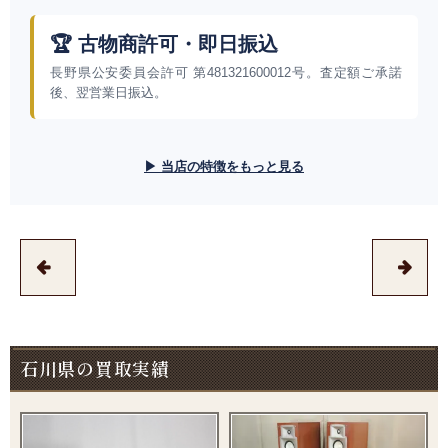
🏆 古物商許可・即日振込
長野県公安委員会許可 第481321600012号。査定額ご承諾
後、翌営業日振込。
▶ 当店の特徴をもっと見る
石川県の買取実績