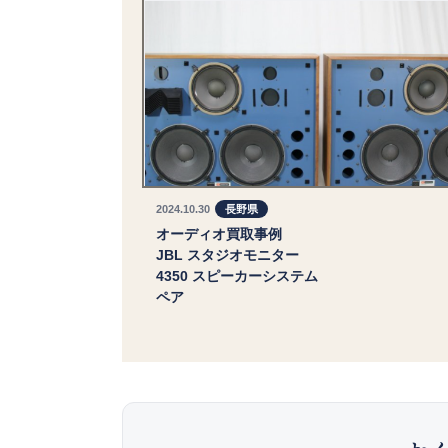
2024.10.30
長野県
オーディオ買取事例
JBL スタジオモニター
4350 スピーカーシステム
ペア