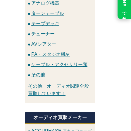
LINE で相談
アナログ機器
ターンテーブル
テープデッキ
チューナー
AVシアター
PA・スタジオ機材
ケーブル・アクセサリー類
その他
その他、オーディオ関連全般
買取しています！
オーディオ買取メーカー
ACCUPHASE
アキュフェーズ