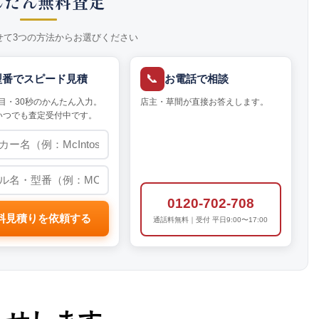
んたん無料査定
せて3つの方法からお選びください
📞
型番でスピード見積
お電話で相談
目・30秒のかんたん入力。
店主・草間が直接お答えします。
いつでも査定受付中です。
0120-702-708
料見積りを依頼する
通話料無料｜受付 平日9:00〜17:00