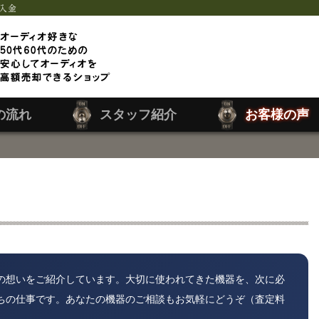
入金
の流れ
スタッフ紹介
お客様の声
の想いをご紹介しています。大切に使われてきた機器を、次に必
ちの仕事です。あなたの機器のご相談もお気軽にどうぞ（査定料