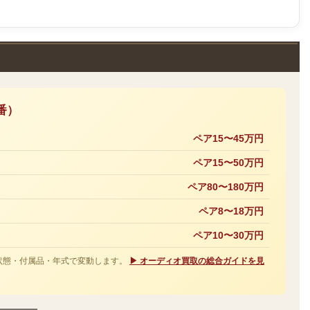
番）
ペア15〜45万円
ペア15〜50万円
ペア80〜180万円
ペア8〜18万円
ペア10〜30万円
。状態・付属品・年式で変動します。
▶ オーディオ買取の総合ガイドを見