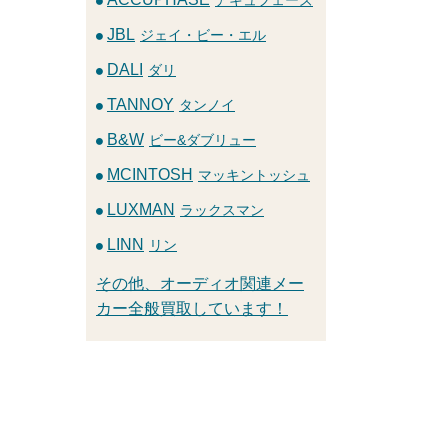
JBL
ジェイ・ビー・エル
DALI
ダリ
TANNOY
タンノイ
B&W
ビー&ダブリュー
MCINTOSH
マッキントッシュ
LUXMAN
ラックスマン
LINN
リン
その他、オーディオ関連メー
カー全般買取しています！