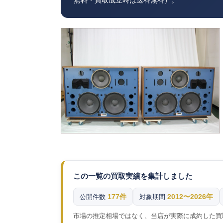
無料・買取成立時は送料無料）。
この一覧の買取実績を集計しました
177件
2012〜2026年
公開件数
対象期間
市場の推定相場ではなく、当店が実際に成約した買