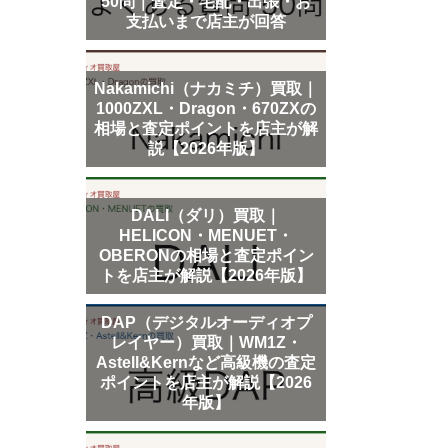
50問｜査定・宅配・出張・お
支払いまで店主が回答
Nakamichi（ナカミチ）買取｜
1000ZXL・Dragon・670ZXの
相場と査定ポイントを店主が解
説【2026年版】
DALI（ダリ）買取｜
HELICON・MENUET・
OBERONの相場と査定ポイン
トを店主が解説【2026年版】
DAP（デジタルオーディオプ
レイヤー）買取｜WM1Z・
Astell&Kernなど高級機の査定
ポイントを店主が解説【2026
年版】