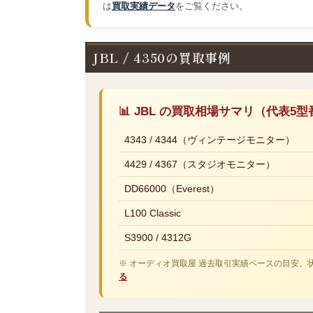
は
買取実績データ
をご覧ください。
JBL / 4350の買取事例
📊 JBL の買取相場サマリ（代表5型
4343 / 4344（ヴィンテージモニター）
4429 / 4367（スタジオモニター）
DD66000（Everest）
L100 Classic
S3900 / 4312G
※ オーディオ買取屋 過去取引実績ベースの目安
る