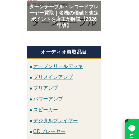
ターンテーブル・レコードプレ
ーヤー買取｜名機の価値と査定
ポイントを店主が解説【2026
年版】
オーディオ買取品目
オープンリールデッキ
プリメインアンプ
プリアンプ
パワーアンプ
スピーカー
×
デジタルプレイヤー
CDプレーヤー