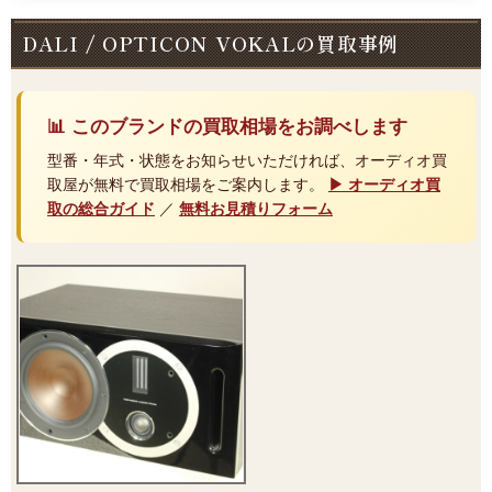
DALI / OPTICON VOKALの買取事例
📊 このブランドの買取相場をお調べします
型番・年式・状態をお知らせいただければ、オーディオ買
取屋が無料で買取相場をご案内します。
▶ オーディオ買
取の総合ガイド
／
無料お見積りフォーム