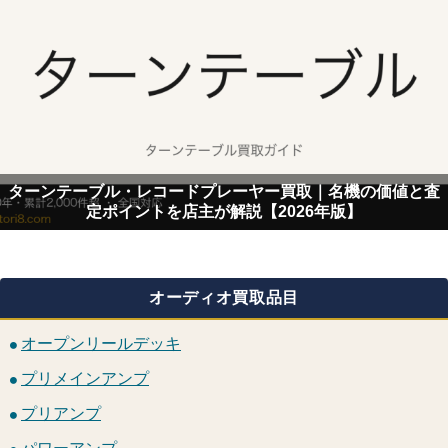
ターンテーブル・レコードプレーヤー買取｜名機の価値と査
定ポイントを店主が解説【2026年版】
オーディオ買取品目
オープンリールデッキ
プリメインアンプ
プリアンプ