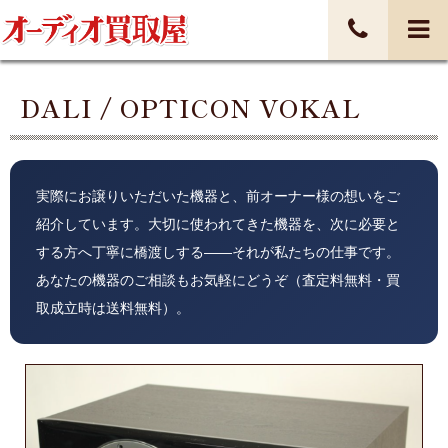
DALI / OPTICON VOKAL
実際にお譲りいただいた機器と、前オーナー様の想いをご
紹介しています。大切に使われてきた機器を、次に必要と
する方へ丁寧に橋渡しする——それが私たちの仕事です。
あなたの機器のご相談もお気軽にどうぞ（査定料無料・買
取成立時は送料無料）。