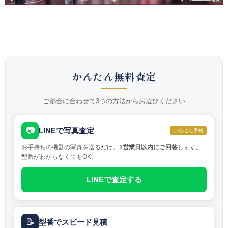
かんたん無料査定
ご都合に合わせて3つの方法からお選びください
📷
LINEで写真査定
いちばん手軽
お手持ちの機器の写真を送るだけ。
1営業日以内にご回答
します。
型番がわからなくてもOK。
LINEで査定する
📝
型番でスピード見積