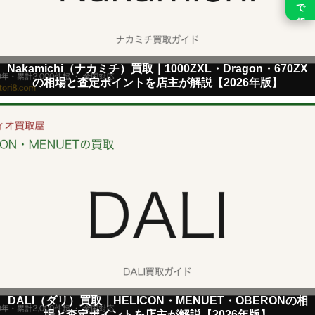
Nakamichi（ナカミチ）買取｜1000ZXL・Dragon・670ZX
の相場と査定ポイントを店主が解説【2026年版】
DALI（ダリ）買取｜HELICON・MENUET・OBERONの相
場と査定ポイントを店主が解説【2026年版】