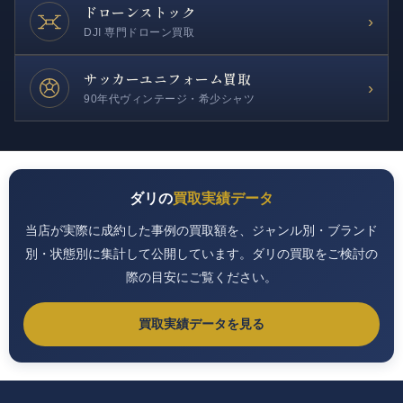
ドローンストック
›
DJI 専門ドローン買取
サッカー
ユニフォーム買取
›
90年代ヴィンテージ・希少シャツ
ダリの
買取実績データ
当店が実際に成約した事例の買取額を、ジャンル別・ブランド
別・状態別に集計して公開しています。ダリの買取をご検討の
際の目安にご覧ください。
買取実績データを見る