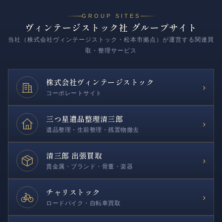
GROUP SITES
ヴィンテージストック社 グループサイト
当社（株式会社ヴィンテージストック・松本市拠点）が運営する関連買
取・整理サービス
株式会社
ヴィンテージストック
›
コーポレートサイト
三つ星遺品整理
清三郎
›
遺品整理・生前整理・残置物撤去
清三郎 出張買取
›
貴金属・ブランド・骨董・楽器
チャリストック
›
ロードバイク・自転車買取