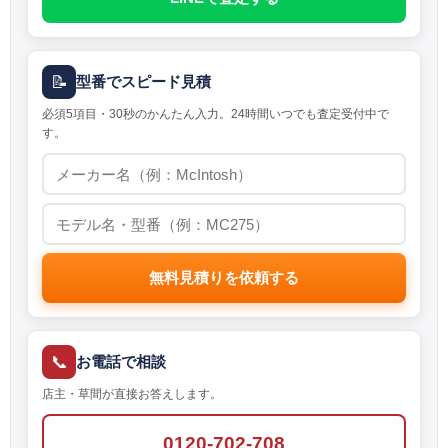
📝
型番でスピード見積
必須5項目・30秒のかんたん入力。24時間いつでも査定受付中で
す。
無料見積りを依頼する
📞
お電話で相談
店主・草間が直接お答えします。
0120-702-708