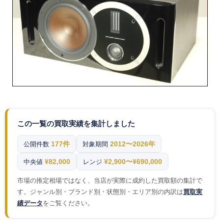
この一覧の買取実績を集計しました
177件
2012〜2026年
公開件数
対象期間
¥82,000
¥2,900〜¥690,000
中央値
レンジ
市場の推定相場ではなく、当店が実際に成約した買取額の集計で
す。ジャンル別・ブランド別・状態別・エリア別の内訳は
買取実
績データ
をご覧ください。