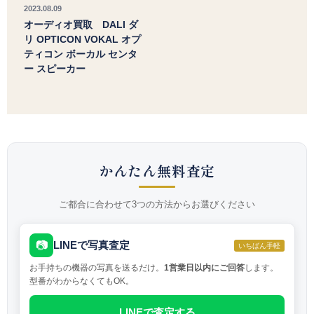
2023.08.09
オーディオ買取 DALI ダ
リ OPTICON VOKAL オプ
ティコン ボーカル センタ
ー スピーカー
かんたん無料査定
ご都合に合わせて3つの方法からお選びください
📷
LINEで写真査定
いちばん手軽
お手持ちの機器の写真を送るだけ。
1営業日以内にご回答
します。
型番がわからなくてもOK。
LINEで査定する