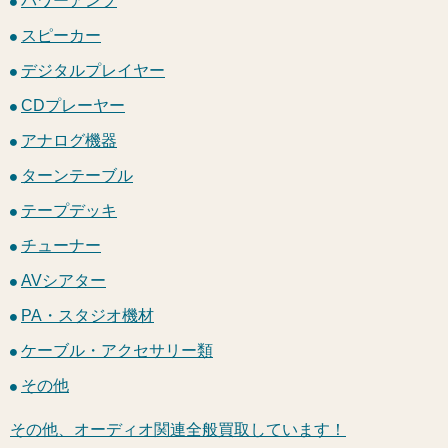
パワーアンプ
スピーカー
デジタルプレイヤー
CDプレーヤー
アナログ機器
ターンテーブル
テープデッキ
チューナー
AVシアター
PA・スタジオ機材
ケーブル・アクセサリー類
その他
その他、オーディオ関連全般買取しています！