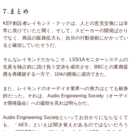
7.まとめ
KEF創設者レイモンド・クックは、人との意見交換には非
常に長けていたと聞く。そして、スピーカーの開発ばかり
でなく、商品の販路拡大も、自分の行動規範にかかってい
ると確信していたそうだ。
そんなレイモンドだからこそ、LS5/1Aモニターシステムの
生産を独占的に請け負う交渉を成功させ、BBCとの業務提
携を再構築する一方で、104の開発に成功できた。
また、レイモンドのオーデイオ業界への努力はとても献身
的だった。それは、Audio Engineering Society（オーデイ
オ開発協会）への援助を見れば明らかだ。
Audio Engineering Societyといってお分かりにならなくて
も、「AES」といえば聞き覚えがあるのではないだろう