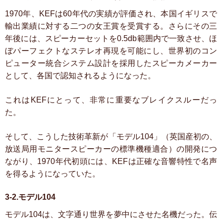
1970年、KEFは60年代の実績が評価され、本国イギリスで
輸出業績に対する二つの女王賞を受賞する。さらにその三
年後には、スピーカーセットを0.5db範囲内で一致させ、ほ
ぼパーフェクトなステレオ再現を可能にし、世界初のコン
ピューター統合システム設計を採用したスピーカメーカー
として、各国で認知されるようになった。
これはKEFにとって、非常に重要なブレイクスルーだっ
た。
そして、こうした技術革新が「モデル104」（英国産初の、
放送局用モニタースピーカーの標準機種適合）の開発につ
ながり、1970年代初頭には、KEFは正確な音響特性で名声
を得るようになっていた。
3-2.モデル104
モデル104は、文字通り世界を夢中にさせた名機だった。伝