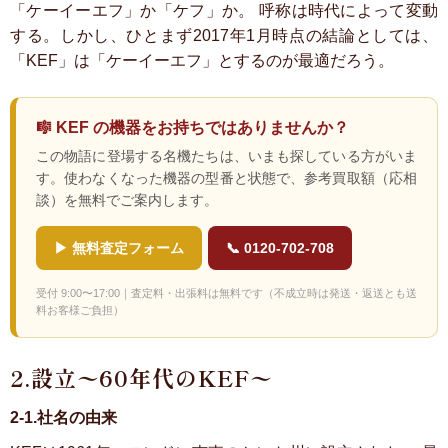
「ケーイーエフ」か「ケフ」か。
呼称は時代によって変動
する。しかし、ひとまず2017年1月時点の結論としては、
「KEF」は「ケーイーエフ」とするのが最適だろう。
🎼 KEF の機器をお持ちではありませんか？
この物語に登場する名機たちは、いまも探している方がいま
す。使わなくなった機器の型番と状態で、参考買取額（応相
談）を無料でご案内します。
▶ 無料査定フォーム
📞 0120-702-708
受付 9:00〜17:00｜査定料・出張料は無料です（不成立時は発送・返送とも送
料お客様ご負担）
2.設立〜60年代のKEF〜
2-1.社名の由来