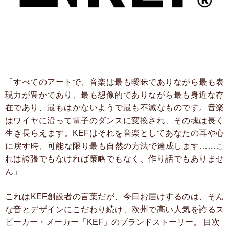
「すべてのアートで、音楽は最も曖昧でありながら最も表
現力が豊かであり、最も想像的でありながら最も身近な存
在であり、最もはかないようで最も不滅なものです。音楽
はワイヤに沿って電子のダンスに変換され、その魂は長く
生き長らえます。KEFはそれを音楽としてあなたの耳や心
に戻す時、可能な限り最も自然の方法で達成します……こ
れは誇張でもなければ策略でもなく、作り話でもありませ
ん」
これはKEF創設者の言葉だが、今日お届けするのは、そん
な音とデザインにこだわり続け、欧州で高い人気を誇るス
ピーカー・メーカー「KEF」のブランドストーリー。
目次