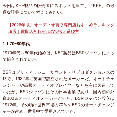
今回はKEF製品の販売者にスポットを当て、「KEF」の最
適な呼称について考えてみたい。
【2026年版】オーディオ買取専門店おすすめランキング
19選｜買取店それぞれの特徴と選び方
1-1.70~80年代
1970年代～80年代始めは、KEF製品はBSRジャパンによっ
て輸入されていた。
BSRはブリティッシュ・サウンド・リプロダクションズの
略で、1932年に英国で設立されたメーカーだ。オートチェ
ンジャーや高級オーディオプレイヤーなどを主に製造して
いたが、BSRジャパンはその日本企業であり、国内初の外
資100％オーディオメーカーだった。BSRジャパン設立は
1972年。その頃は世界市場の70％をBSRのオートチェンジ
ャーが占め、世界中で愛用されていた。