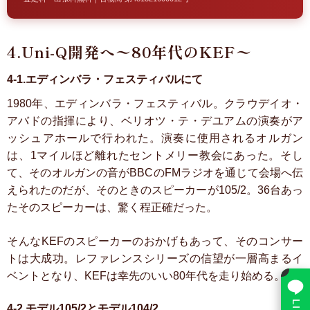
4.Uni-Q開発へ〜80年代のKEF〜
4-1.エディンバラ・フェスティバルにて
1980年、エディンバラ・フェスティバル。クラウデイオ・
アバドの指揮により、ベリオツ・テ・デユアムの演奏がア
ッシュアホールで行われた。演奏に使用されるオルガン
は、1マイルほど離れたセントメリー教会にあった。そし
て、そのオルガンの音がBBCのFMラジオを通じて会場へ伝
えられたのだが、そのときのスピーカーが105/2。36台あっ
たそのスピーカーは、驚く程正確だった。
そんなKEFのスピーカーのおかげもあって、そのコンサー
トは大成功。レファレンスシリーズの信望が一層高まるイ
×
ベントとなり、KEFは幸先のいい80年代を走り始める。
4-2.モデル105/2とモデル104/2