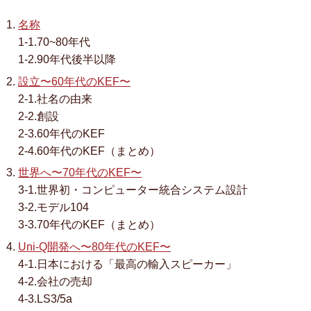
名称
1-1.70~80年代
1-2.90年代後半以降
設立〜60年代のKEF〜
2-1.社名の由来
2-2.創設
2-3.60年代のKEF
2-4.60年代のKEF（まとめ）
世界へ〜70年代のKEF〜
3-1.世界初・コンピューター統合システム設計
3-2.モデル104
3-3.70年代のKEF（まとめ）
Uni-Q開発へ〜80年代のKEF〜
4-1.日本における「最高の輸入スピーカー」
4-2.会社の売却
4-3.LS3/5a