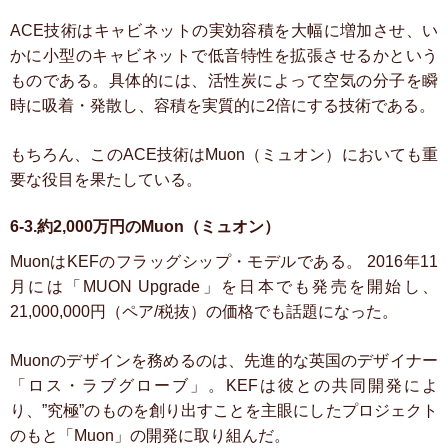
ACE技術はキャビネットの実効容積を大幅に増加させ、い
かに小型のキャビネットで低音特性を拡張させるかという
ものである。具体的には、活性炭によって空気の分子を瞬
時に吸着・発散し、容積を実質的に2倍にする技術である。
もちろん、このACE技術はMuon（ミュオン）においても重
要な役目を果たしている。
6-3.約2,000万円のMuon（ミュオン）
MuonはKEFのフラッグシップ・モデルである。
2016年11
月には「MUON Upgrade」を日本でも発売を開始し、
21,000,000円（ペア/税抜）の価格でも話題になった。
Muonのデザインを務めるのは、先進的な英国のデザイナー
「ロス・ラブグローブ」。KEFは彼との共同開発によ
り、”究極”のものを創り出すことを主眼にしたプロジェクト
のもと「Muon」の開発に取り組んだ。