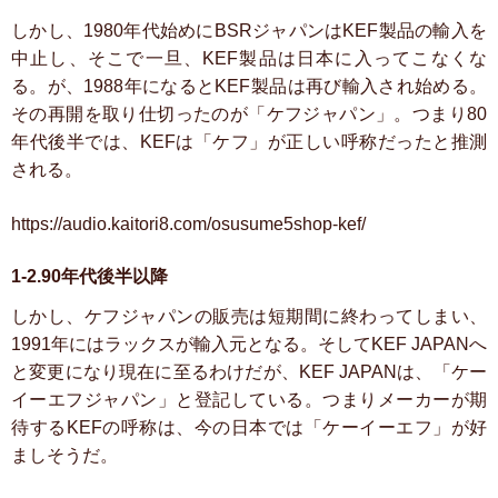
しかし、1980年代始めにBSRジャパンはKEF製品の輸入を
中止し、そこで一旦、KEF製品は日本に入ってこなくな
る。が、1988年になるとKEF製品は再び輸入され始める。
その再開を取り仕切ったのが「ケフジャパン」。つまり80
年代後半では、KEFは「ケフ」が正しい呼称だったと推測
される。
https://audio.kaitori8.com/osusume5shop-kef/
1-2.90年代後半以降
しかし、ケフジャパンの販売は短期間に終わってしまい、
1991年にはラックスが輸入元となる。そしてKEF JAPANへ
と変更になり現在に至るわけだが、KEF JAPANは、「ケー
イーエフジャパン」と登記している。つまりメーカーが期
待するKEFの呼称は、今の日本では「ケーイーエフ」が好
ましそうだ。