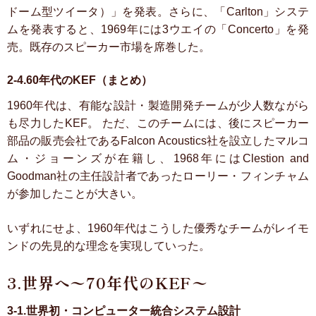
ドーム型ツイータ）」を発表。さらに、「Carlton」システ
ムを発表すると、1969年には3ウエイの「Concerto」を発
売。既存のスピーカー市場を席巻した。
2-4.60年代のKEF（まとめ）
1960年代は、有能な設計・製造開発チームが少人数ながら
も尽力したKEF。
ただ、このチームには、後にスピーカー
部品の販売会社であるFalcon Acoustics社を設立したマルコ
ム・ジョーンズが在籍し、1968年にはClestion and
Goodman社の主任設計者であったローリー・フィンチャム
が参加したことが大きい。
いずれにせよ、1960年代はこうした優秀なチームがレイモ
ンドの先見的な理念を実現していった。
3.世界へ〜70年代のKEF〜
3-1.世界初・コンピューター統合システム設計