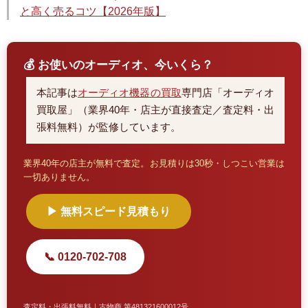
と高く売るコツ【2026年版】
💰 お使いのオーディオ、今いくら？
本記事は
オーディオ機器の買取
専門店「オーディオ
買取屋」（業界40年・店主が直接査定／査定料・出
張料無料）が監修しています。
業界40年の店主が無料で査定。お見積りは30秒・しつこい営業は
一切ありません。
▶ 無料スピード見積もり
📞 0120-702-708
査定料・出張料無料｜古物商 第481321600012号