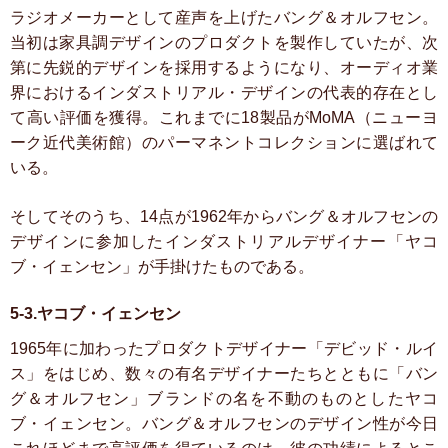
ラジオメーカーとして産声を上げたバング＆オルフセン。
当初は家具調デザインのプロダクトを製作していたが、次
第に先鋭的デザインを採用するようになり、オーディオ業
界におけるインダストリアル・デザインの代表的存在とし
て高い評価を獲得。これまでに18製品がMoMA（ニューヨ
ーク近代美術館）のパーマネントコレクションに選ばれて
いる。
そしてそのうち、14点が1962年からバング＆オルフセンの
デザインに参加したインダストリアルデザイナー「ヤコ
ブ・イェンセン」が手掛けたものである。
5-3.ヤコブ・イェンセン
1965年に加わったプロダクトデザイナー「デビッド・ルイ
ス」をはじめ、数々の有名デザイナーたちとともに「バン
グ＆オルフセン」ブランドの名を不動のものとしたヤコ
ブ・イェンセン。バング＆オルフセンのデザイン性が今日