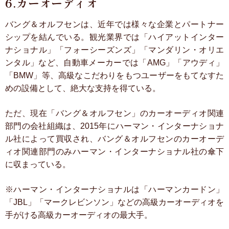
6.カーオーディオ
バング＆オルフセンは、近年では様々な企業とパートナー
シップを結んでいる。観光業界では「ハイアットインター
ナショナル」「フォーシーズンズ」「マンダリン・オリエ
ンタル」など、自動車メーカーでは「AMG」「アウディ」
「BMW」等、高級なこだわりをもつユーザーをもてなすた
めの設備として、絶大な支持を得ている。
ただ、現在「バング＆オルフセン」のカーオーディオ関連
部門の会社組織は、2015年にハーマン・インターナショナ
ル社によって買収され、バング＆オルフセンのカーオーデ
ィオ関連部門のみハーマン・インターナショナル社の傘下
に収まっている。
※ハーマン・インターナショナルは「ハーマンカードン」
「JBL」「マークレビンソン」などの高級カーオーディオを
手がける高級カーオーディオの最大手。