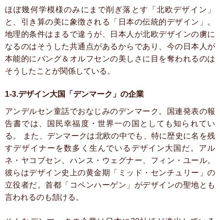
ほぼ幾何学模様のみにまで削ぎ落とす「北欧デザイン」
と、引き算の美に象徴される「日本の伝統的デザイン」。
地理的条件はまるで違うが、日本人が北欧デザインの虜に
なるのはそうした共通点があるからであり、今の日本人が
本能的にバング＆オルフセンの美しさに目を奪われるのは
そうしたことが関係している。
1-3.デザイン大国「デンマーク」の企業
アンデルセン童話でおなじみのデンマーク。国連発表の報
告書では、国民幸福度・世界一の国としても知られてい
る。
また、デンマークは北欧の中でも、特に歴史に名を残
すデザイナーを数多く生んでいるデザイン大国だ。アル
ネ・ヤコブセン、ハンス・ウェグナー、フィン・ユール。
彼らはデザイン史上の黄金期「ミッド・センチュリー」の
立役者だ。首都「コペンハーゲン」がデザインの聖地とも
言われるのも頷ける。