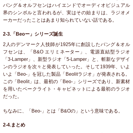
バング＆オルフセンはハイエンドでオーディオビジュアル
界のシンボルと言われるが、実はその始まりは、ラジオメ
ーカーだったことはあまり知られていない話である。
2-3.「Beoー」シリーズ誕生
2人のデンマーク人技師が1925年に創設したバング＆オル
フセンは、「B&O エリミネーター」、電源直結型ラジオ
「3-Lamper」、新型ラジオ「5-Lamper」と、斬新なデザイ
ンのラジオを次々と発表していった。そして1939年、いよ
いよ「Beo-」を冠した製品「Beolitラジオ」が発表される。
この「Beolit」は、最初の「Beo-」シリーズであり、新素材
を用いたベークライト・キャビネットによる最初のラジオ
だった。
ちなみに、「Beo-」とは「B&Oの」という意味である。
2-4.まとめ