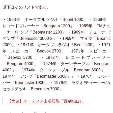
以下はそのリストである。
・1968年 ポータブルラジオ「Beolit 1000」
・1969年
レコードプレーヤー「Beogram 1200」
・1969年 FMチュ
ーナー/アンプ「Beomaster 1200」
・1969年 チューナー/
アンプ「Beomaster 3000-2」
・1969年 マイク「Beomic
2000」
・1971年 ポータブルラジオ「Beolit 400」
・1971
年 スピーカー「Beovox 2700」
・1971年 スピーカー
「Beovox 3700」
・1972年 レコードプレーヤー
「Beogram 4000」
・1974年 ターンテーブル「Beogram
4002」
・1974年 ターンテーブル「Beogram 6000」
・
1974年 アンプ「Beomaster 6000」」
・1976年 レシー
バー「Beomaster 1900」
・1979年 ラジオ/チューナー/カ
セットデッキ「Beocenter 7000」
【実録】オーディオ出張買取「回顧録(2)」