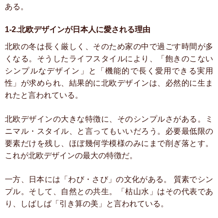
ある。
1-2.北欧デザインが日本人に愛される理由
北欧の冬は長く厳しく、そのため家の中で過ごす時間が多
くなる。そうしたライフスタイルにより、「飽きのこない
シンプルなデザイン」と「機能的で長く愛用できる実用
性」が求められ、結果的に北欧デザインは、必然的に生ま
れたと言われている。
北欧デザインの大きな特徴に、そのシンプルさがある。ミ
ニマル・スタイル、と言ってもいいだろう。必要最低限の
要素だけを残し、ほぼ幾何学模様のみにまで削ぎ落とす。
これが北欧デザインの最大の特徴だ。
一方、日本には「わび・さび」の文化がある。
質素でシン
プル。そして、自然との共生。「枯山水」はその代表であ
り、しばしば「引き算の美」と言われている。