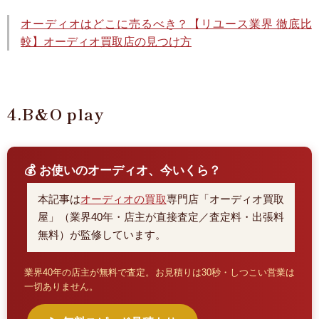
オーディオはどこに売るべき？【リユース業界 徹底比
較】オーディオ買取店の見つけ方
4.B&O play
💰 お使いのオーディオ、今いくら？
本記事は
オーディオの買取
専門店「オーディオ買取
屋」（業界40年・店主が直接査定／査定料・出張料
無料）が監修しています。
業界40年の店主が無料で査定。お見積りは30秒・しつこい営業は
一切ありません。