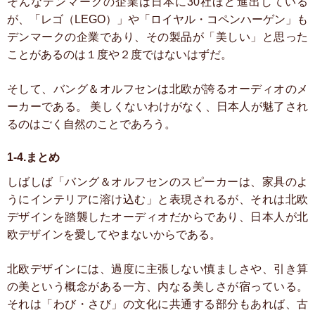
そんなデンマークの企業は日本に30社ほど進出している
が、「レゴ（LEGO）」や「ロイヤル・コペンハーゲン」も
デンマークの企業であり、その製品が「美しい」と思った
ことがあるのは１度や２度ではないはずだ。
そして、バング＆オルフセンは北欧が誇るオーディオのメ
ーカーである。
美しくないわけがなく、日本人が魅了され
るのはごく自然のことであろう。
1-4.まとめ
しばしば「バング＆オルフセンのスピーカーは、家具のよ
うにインテリアに溶け込む」と表現されるが、それは北欧
デザインを踏襲したオーディオだからであり、日本人が北
欧デザインを愛してやまないからである。
北欧デザインには、過度に主張しない慎ましさや、引き算
の美という概念がある一方、内なる美しさが宿っている。
それは「わび・さび」の文化に共通する部分もあれば、古