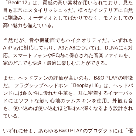
「Beolit 12」は、質感の高い素材が用いられており、見た
目も非常にスタイリッシュッだ。様々なインテリアに自然
に馴染み、オーディオとしてばかりでなく、モノとしての
高い魅力も備えている。
当然だが、音や機能面でもハイクオリティだ。いずれも
AirPlayに対応しており、A9とA8については、DLNAにも対
応。スマートフォンやPC内に保存された音楽ファイルを、
家のどこでも快適・最適に楽しむことができる。
また、ヘッドフォンの評価が高いのも、B&O PLAYの特徴
だ。
フラグシップヘッドホン「Beoplay H6」は、ヘッドバ
ンドには耐久性に優れた牛革を、耳に密着するイヤーパッ
ドにはソフトな触り心地のラムスキンを使用。外観も音
も、使い込めば使い込むほど味わい深くなるよう設計され
ている。
いずれにせよ、あらゆるB&O PLAYのプロダクトには「優