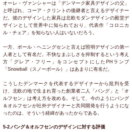
オーレ・ヴァンシャーは「デンマーク家具デザインの父」
と呼ばれ、コーア・クリントの後継者と言えるデザイナー
だ。彼のデザインした家具は北欧モダンデザインの殿堂デ
ザインとして世界中に知られており、代表作「コロニカ
ル・チェア」を知らない人はいないだろう。
一方、ポール・ヘニングセンと言えば照明デザインの第一
人者として有名だ。不快なまぶしさを抑制するという考え
方「グレア・フリー」をコンセプトにしたPHランプ
「Snowball（スノーボール）」はあまりに有名だ。
こうしたデンマークを代表するデザイナーから批判を受
け、北欧の地で生まれ育った創業者二人「バング」と「オ
ルフセン」は考え方を改める。そして、今のようにバング
＆オルフセンが社外デザイナーと共同開発を行うようにな
ったのは、そういう経緯があったからである。
5-2.バング＆オルフセンのデザインに対する評価