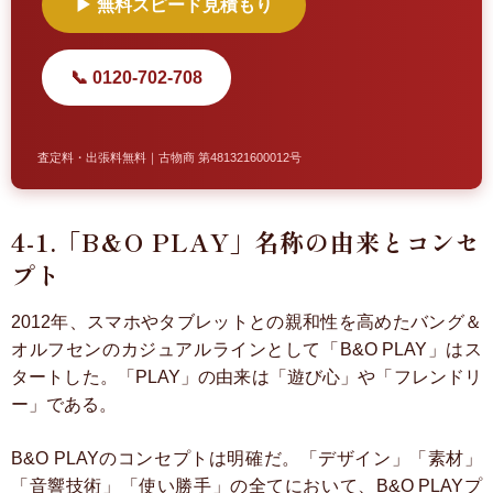
▶ 無料スピード見積もり
📞 0120-702-708
査定料・出張料無料｜古物商 第481321600012号
4-1.「B&O PLAY」名称の由来とコンセ
プト
2012年、スマホやタブレットとの親和性を高めたバング＆
オルフセンのカジュアルラインとして「B&O PLAY」はス
タートした。「PLAY」の由来は「遊び心」や「フレンドリ
ー」である。
B&O PLAYのコンセプトは明確だ。「デザイン」「素材」
「音響技術」「使い勝手」の全てにおいて、B&O PLAYプ