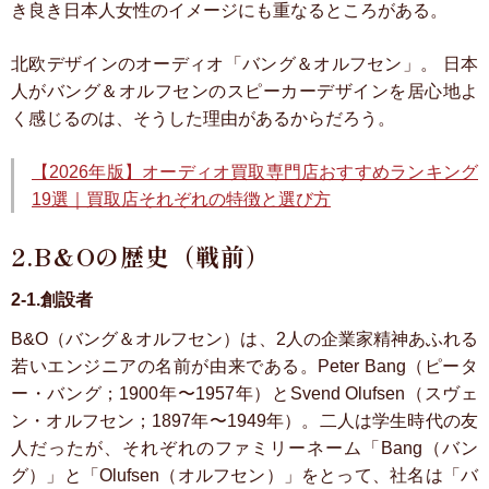
き良き日本人女性のイメージにも重なるところがある。
北欧デザインのオーディオ「バング＆オルフセン」。
日本
人がバング＆オルフセンのスピーカーデザインを居心地よ
く感じるのは、そうした理由があるからだろう。
【2026年版】オーディオ買取専門店おすすめランキング
19選｜買取店それぞれの特徴と選び方
2.B&Oの歴史（戦前）
2-1.創設者
B&O（バング＆オルフセン）は、2人の企業家精神あふれる
若いエンジニアの名前が由来である。Peter Bang（ピータ
ー・バング；1900年〜1957年）とSvend Olufsen（スヴェ
ン・オルフセン；1897年〜1949年）。二人は学生時代の友
人だったが、それぞれのファミリーネーム「Bang（バン
グ）」と「Olufsen（オルフセン）」をとって、社名は「バ