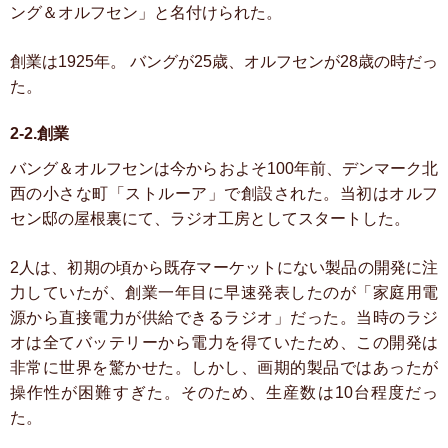
ング＆オルフセン」と名付けられた。
創業は1925年。
バングが25歳、オルフセンが28歳の時だっ
た。
2-2.創業
バング＆オルフセンは今からおよそ100年前、デンマーク北
西の小さな町「ストルーア」で創設された。当初はオルフ
セン邸の屋根裏にて、ラジオ工房としてスタートした。
2人は、初期の頃から既存マーケットにない製品の開発に注
力していたが、創業一年目に早速発表したのが「家庭用電
源から直接電力が供給できるラジオ」だった。当時のラジ
オは全てバッテリーから電力を得ていたため、この開発は
非常に世界を驚かせた。しかし、画期的製品ではあったが
操作性が困難すぎた。そのため、生産数は10台程度だっ
た。