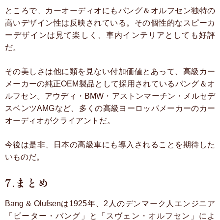
ところで、カーオーディオにもバング＆オルフセン独特の
高いデザイン性は反映されている。その個性的なスピーカ
ーデザインは見て楽しく、車内インテリアとしても好評
だ。
その美しさは他に類を見ない付加価値とあって、高級カー
メーカーの純正OEM製品として採用されているバング＆オ
ルフセン。アウディ・BMW・アストンマーチン・メルセデ
スベンツAMGなど、多くの高級ヨーロッパメーカーのカー
オーディオがクライアントだ。
今後は是非、日本の高級車にも導入されることを期待した
いものだ。
7.まとめ
Bang & Olufsenは1925年、2人のデンマーク人エンジニア
「ピーター・バング」と「スヴェン・オルフセン」によ