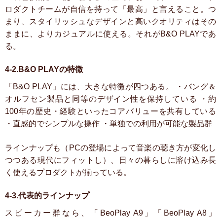
ロダクトチームが自信を持って「最高」と言えること。つ
まり、スタイリッシュなデザインと高いクオリティはその
ままに、よりカジュアルに使える。それがB&O PLAYであ
る。
4-2.B&O PLAYの特徴
「B&O PLAY」には、大きな特徴が四つある。
・バング＆
オルフセン製品と同等のデザイン性を保持している
・約
100年の歴史・経験といったコアバリューを共有している
・直感的でシンプルな操作
・単独での利用が可能な製品群
ラインナップも（PCの登場によって音楽の聴き方が変化し
つつある現代にフィットし）、日々の暮らしに溶け込み長
く使えるプロダクトが揃っている。
4-3.代表的ラインナップ
スピーカー群なら、「BeoPlay A9」「BeoPlay A8」