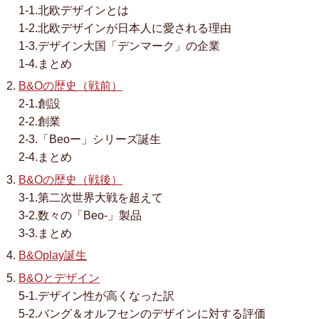
1-1.北欧デザインとは
1-2.北欧デザインが日本人に愛される理由
1-3.デザイン大国「デンマーク」の企業
1-4.まとめ
B&Oの歴史（戦前）
2-1.創設
2-2.創業
2-3.「Beoー」シリーズ誕生
2-4.まとめ
B&Oの歴史（戦後）
3-1.第二次世界大戦を超えて
3-2.数々の「Beo-」製品
3-3.まとめ
B&Oplay誕生
B&Oとデザイン
5-1.デザイン性が高くなった訳
5-2.バング＆オルフセンのデザインに対する評価