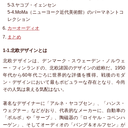
5-3.ヤコブ・イェンセン
5-4.MoMa（ニューヨーク近代美術館）のパーマネントコ
レクション
カーオーディオ
まとめ
1-1.北欧デザインとは
北欧デザインは、デンマーク・スウェーデン・ノルウェ
ー・フィンランドの、北欧諸国のデザインの総称だ。1950
年代から60年代ごろに世界的な評価を獲得。戦後のモダ
ン・デザインにおいて最もポピュラーな存在となり、今尚
その人気は衰える気配はない。
著名なデザイナーに「アルネ・ヤコブセン」、「ハンス・
ウェグナー」などがおり、代表的なメーカーに、自動車の
「ボルボ」や「サーブ」、陶磁器の「ロイヤル・コペンハ
ーゲン」、そしてオーディオの「バング＆オルフセン」が