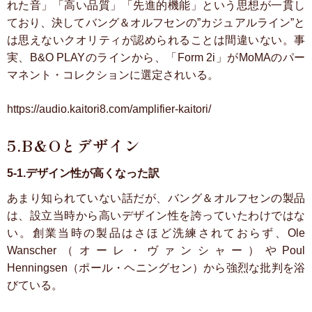
れた音」「高い品質」「先進的機能」という思想が一貫し
ており、決してバング＆オルフセンの”カジュアルライン”と
は思えないクオリティが認められることは間違いない。事
実、B&O PLAYのラインから、「Form 2i」がMoMAのパー
マネント・コレクションに選定されいる。
https://audio.kaitori8.com/amplifier-kaitori/
5.B&Oとデザイン
5-1.デザイン性が高くなった訳
あまり知られていない話だが、バング＆オルフセンの製品
は、設立当時から高いデザイン性を誇っていたわけではな
い。創業当時の製品はさほど洗練されておらず、Ole
Wanscher（オーレ・ヴァンシャー）やPoul
Henningsen（ポール・ヘニングセン）から強烈な批判を浴
びている。