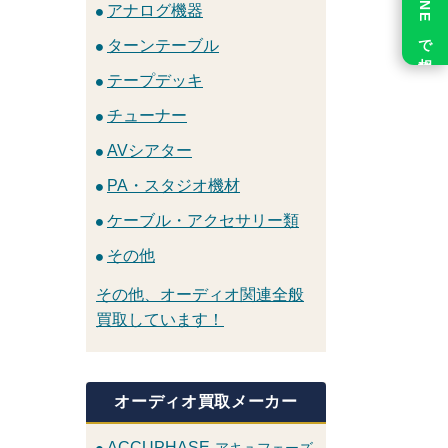
LINE で相談
アナログ機器
ターンテーブル
テープデッキ
チューナー
AVシアター
PA・スタジオ機材
ケーブル・アクセサリー類
その他
その他、オーディオ関連全般
買取しています！
オーディオ買取メーカー
ACCUPHASE
アキュフェーズ