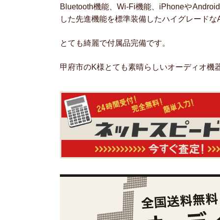
Bluetooth機能、Wi-Fi機能、iPhone
した先進機能を標準装備したハイグレードなAV 
とても綺麗で付属品完備です。
甲府市のK様とても素晴らしいオーディオ機