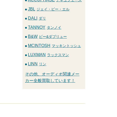
JBL
ジェイ・ビー・エル
DALI
ダリ
TANNOY
タンノイ
B&W
ビー&ダブリュー
MCINTOSH
マッキントッシュ
LUXMAN
ラックスマン
LINN
リン
その他、オーディオ関連メー
カー全般買取しています！