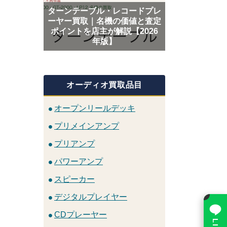
ターンテーブル・レコードプレ
ーヤー買取｜名機の価値と査定
ポイントを店主が解説【2026
年版】
オーディオ買取品目
オープンリールデッキ
プリメインアンプ
プリアンプ
パワーアンプ
スピーカー
×
デジタルプレイヤー
CDプレーヤー