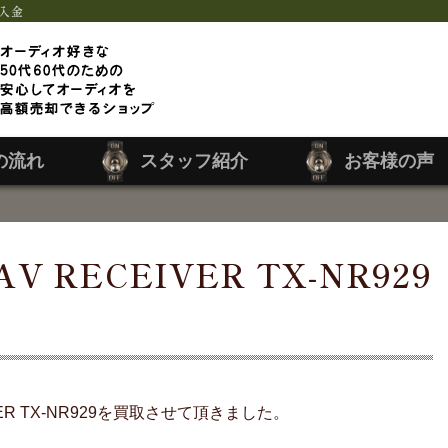
入金
の流れ
スタッフ紹介
お客様の声
V RECEIVER TX-NR929
IVER TX-NR929を買取させて頂きました。