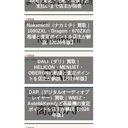
50問｜査定・宅配・出張・お
支払いまで店主が回答
Nakamichi（ナカミチ）買取｜
1000ZXL・Dragon・670ZXの
相場と査定ポイントを店主が解
説【2026年版】
DALI（ダリ）買取｜
HELICON・MENUET・
OBERONの相場と査定ポイン
トを店主が解説【2026年版】
DAP（デジタルオーディオプ
レイヤー）買取｜WM1Z・
Astell&Kernなど高級機の査定
ポイントを店主が解説【2026
年版】