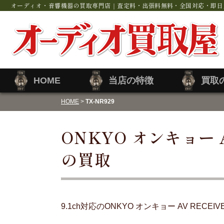
オーディオ・音響機器の買取専門店｜査定料・出張料無料・全国対応・即日
HOME
当店の特徴
買取
HOME
>
TX-NR929
ONKYO オンキョー A
の買取
9.1ch対応のONKYO オンキョー AV RECE