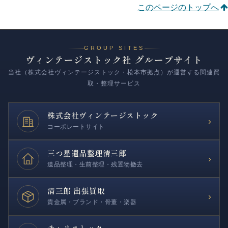
このページのトップへ
GROUP SITES
ヴィンテージストック社 グループサイト
当社（株式会社ヴィンテージストック・松本市拠点）が運営する関連買
取・整理サービス
株式会社
ヴィンテージストック
›
コーポレートサイト
三つ星遺品整理
清三郎
›
遺品整理・生前整理・残置物撤去
清三郎 出張買取
›
貴金属・ブランド・骨董・楽器