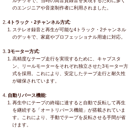
ルデッキで、当時の高音質録音を実現するために多く
のエンジニアや音楽制作者に利用されました。
4トラック・2チャンネル方式
:
ステレオ録音と再生が可能な4トラック・2チャンネル
のデッキで、家庭やプロフェッショナル用途に対応。
3モーター方式
:
高精度なテープ走行を実現するために、キャプスタ
ン、リールモーターをそれぞれ独立させた3モーター方
式を採用。これにより、安定したテープ走行と耐久性
が確保されています。
自動リバース機能
:
再生中にテープの終端に達すると自動で反転して再生
を継続する「オートリバース機能」が搭載されていま
す。これにより、手動でテープを反転させる手間が省
けます。