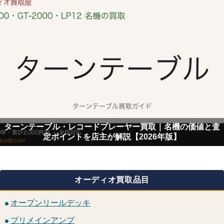
ターンテーブル・レコードプレーヤー買取｜名機の価値と査
定ポイントを店主が解説【2026年版】
オーディオ買取品目
オープンリールデッキ
プリメインアンプ