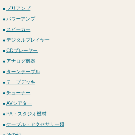
プリアンプ
パワーアンプ
スピーカー
デジタルプレイヤー
CDプレーヤー
アナログ機器
ターンテーブル
テープデッキ
チューナー
AVシアター
PA・スタジオ機材
ケーブル・アクセサリー類
その他