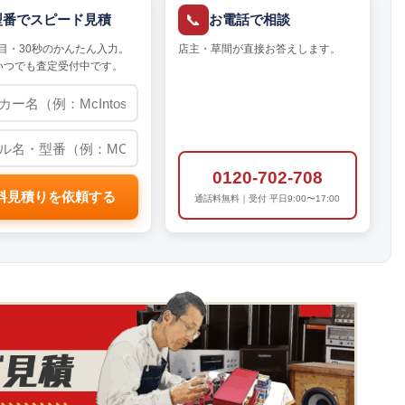
📞
型番でスピード見積
お電話で相談
目・30秒のかんたん入力。
店主・草間が直接お答えします。
いつでも査定受付中です。
0120-702-708
料見積りを依頼する
通話料無料｜受付 平日9:00〜17:00