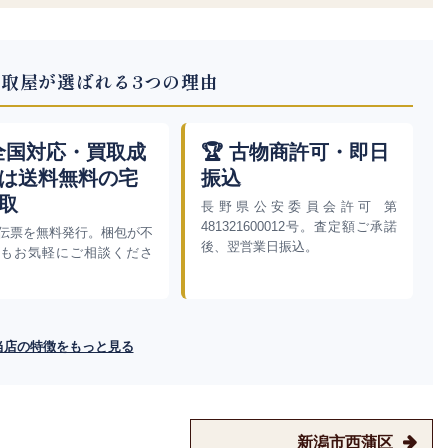
取屋が選ばれる3つの理由
 全国対応・買取成
🏆 古物商許可・即日
は送料無料の宅
振込
取
長野県公安委員会許可 第
481321600012号。査定額ご承諾
伝票を無料発行。梱包が不
後、翌営業日振込。
もお気軽にご相談くださ
当店の特徴をもっと見る
新潟市西蒲区