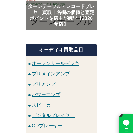
ターンテーブル・レコードプレ
ーヤー買取｜名機の価値と査定
ポイントを店主が解説【2026
年版】
オーディオ買取品目
オープンリールデッキ
プリメインアンプ
プリアンプ
パワーアンプ
スピーカー
×
デジタルプレイヤー
CDプレーヤー