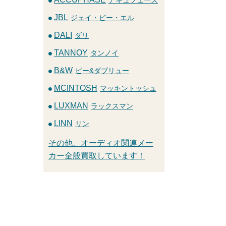
JBL
ジェイ・ビー・エル
DALI
ダリ
TANNOY
タンノイ
B&W
ビー&ダブリュー
MCINTOSH
マッキントッシュ
LUXMAN
ラックスマン
LINN
リン
その他、オーディオ関連メー
カー全般買取しています！