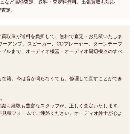
ュなど高額査定。送料・査定料無料、出張買取も対応
が査定。
オ買取屋が送料を負担して、無料で査定・お見積いたしま
ワーアンプ、スピーカー、CDプレーヤー、ターンテーブ
ーブルまで、オーディオ機器・オーディオ周辺機器のすべ
も在籍。今は音が鳴らなくても、修理して直すことができ
へ。
知識も経験も豊富なスタッフが、正しく査定いたします。
か、無料見積フォームでご連絡ください。オーディオ紳士が心よ