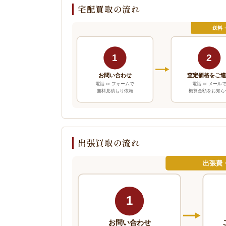
宅配買取の流れ
送料
1
2
お問い合わせ
査定価格をご
電話 or フォームで
電話 or メール
無料見積もり依頼
概算金額をお知ら
出張買取の流れ
出張費
1
お問い合わせ