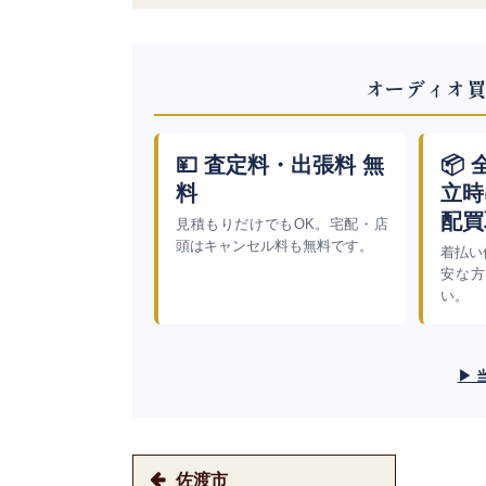
オーディオ買
💴 査定料・出張料 無
📦
料
立時
配買
見積もりだけでもOK。宅配・店
頭はキャンセル料も無料です。
着払い
安な方
い。
▶ 
佐渡市