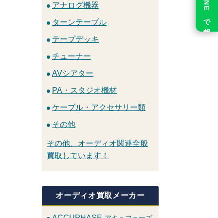
LINE で相談
アナログ機器
ターンテーブル
テープデッキ
チューナー
AVシアター
PA・スタジオ機材
ケーブル・アクセサリー類
その他
その他、オーディオ関連全般
買取しています！
オーディオ買取メーカー
ACCUPHASE
アキュフェーズ