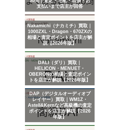
50問｜査定・宅配・出張・お
支払いまで店主が回答
Nakamichi（ナカミチ）買取｜
1000ZXL・Dragon・670ZXの
相場と査定ポイントを店主が解
説【2026年版】
DALI（ダリ）買取｜
HELICON・MENUET・
OBERONの相場と査定ポイン
トを店主が解説【2026年版】
DAP（デジタルオーディオプ
レイヤー）買取｜WM1Z・
Astell&Kernなど高級機の査定
ポイントを店主が解説【2026
年版】