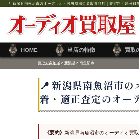
新潟県南魚沼市のオーディオ・音響機器の買取専門店｜査定料・出張料
HOME
当店の特徴
買取
買取対象地域
>
新潟県
> 南魚沼市
新潟県南魚沼市の
着・適正査定のオー
《要約》
新潟県南魚沼市のオーディオ買取