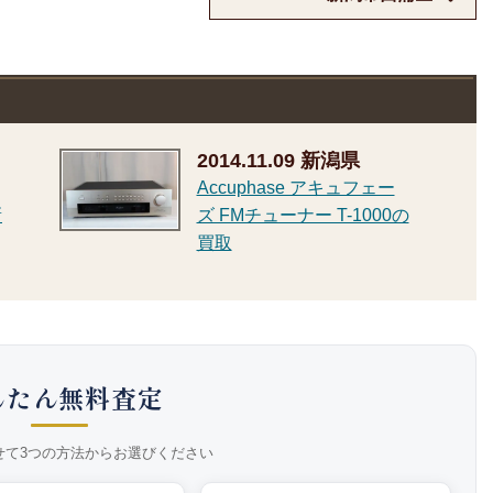
2014.11.09
新潟県
Accuphase アキュフェー
新
ズ FMチューナー T-1000の
買取
んたん無料査定
せて3つの方法からお選びください