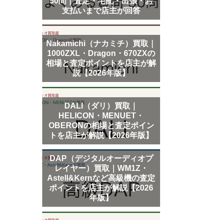
50問｜査定・宅配・出張・お
支払いまで店主が回答
Nakamichi（ナカミチ）買取｜
1000ZXL・Dragon・670ZXの
相場と査定ポイントを店主が解
説【2026年版】
DALI（ダリ）買取｜
HELICON・MENUET・
OBERONの相場と査定ポイン
トを店主が解説【2026年版】
DAP（デジタルオーディオプ
レイヤー）買取｜WM1Z・
Astell&Kernなど高級機の査定
ポイントを店主が解説【2026
年版】