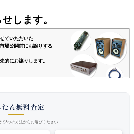
らせします。
せていただいた
市場公開前にお譲りする
先的にお譲りします。
んたん無料査定
せて3つの方法からお選びください