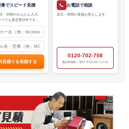
📞
型番でスピード見積
お電話で相談
目・30秒のかんたん入力。
店主・草間が直接お答えします。
いつでも査定受付中です。
0120-702-708
料見積りを依頼する
通話料無料｜受付 平日9:00〜17:00