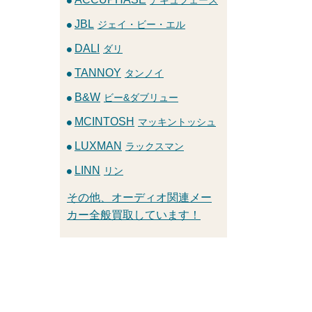
JBL
ジェイ・ビー・エル
DALI
ダリ
TANNOY
タンノイ
B&W
ビー&ダブリュー
MCINTOSH
マッキントッシュ
LUXMAN
ラックスマン
LINN
リン
その他、オーディオ関連メー
カー全般買取しています！