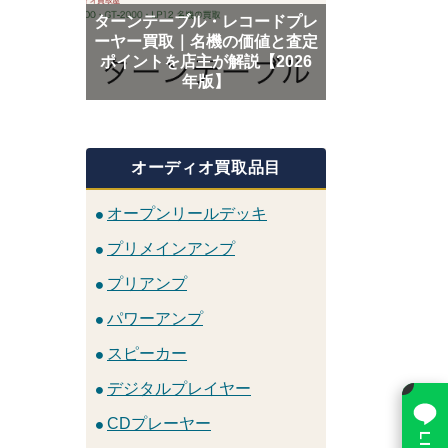
ターンテーブル・レコードプレ
ーヤー買取｜名機の価値と査定
ポイントを店主が解説【2026
年版】
オーディオ買取品目
オープンリールデッキ
プリメインアンプ
プリアンプ
パワーアンプ
スピーカー
×
デジタルプレイヤー
CDプレーヤー