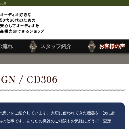
入金
の流れ
スタッフ紹介
お客様の声
GN / CD306
の想いをご紹介しています。大切に使われてきた機器を、次に必
ちの仕事です。あなたの機器のご相談もお気軽にどうぞ（査定