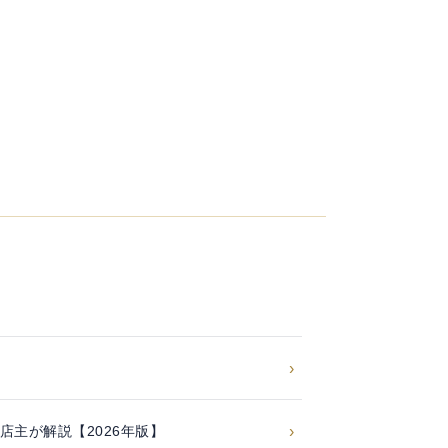
›
トを店主が解説【2026年版】
›