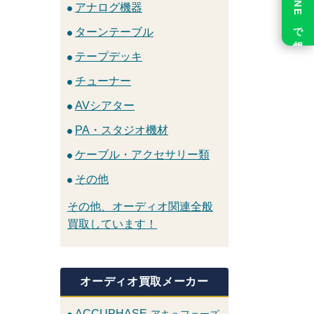
LINE で相談
アナログ機器
ターンテーブル
テープデッキ
チューナー
AVシアター
PA・スタジオ機材
ケーブル・アクセサリー類
その他
その他、オーディオ関連全般
買取しています！
オーディオ買取メーカー
ACCUPHASE
アキュフェーズ