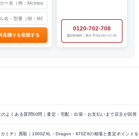
0120-702-708
料見積りを依頼する
通話料無料｜受付 平日9:00〜17:00
取のよくある質問50問｜査定・宅配・出張・お支払いまで店主が回答
i（ナカミチ）買取｜1000ZXL・Dragon・670ZXの相場と査定ポイン