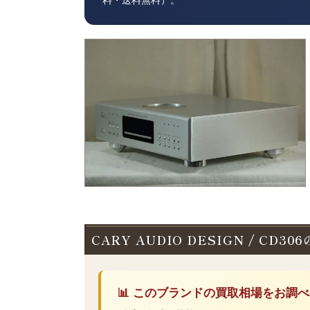
料・送料無料）。
CARY AUDIO DESIGN / CD3
📊 このブランドの買取相場をお調