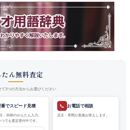
んたん無料査定
せて3つの方法からお選びください
📞
型番でスピード見積
お電話で相談
目・30秒のかんたん入力。
店主・草間が直接お答えします。
いつでも査定受付中です。