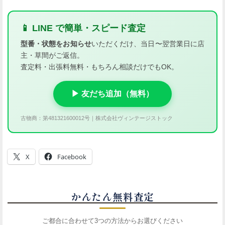
📱 LINE で簡単・スピード査定
型番・状態をお知らせ
いただくだけ、当日〜翌営業日に店
主・草間がご返信。
査定料・出張料無料・もちろん相談だけでもOK。
▶ 友だち追加（無料）
古物商：第481321600012号｜株式会社ヴィンテージストック
X
Facebook
かんたん無料査定
ご都合に合わせて3つの方法からお選びください