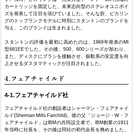
カートリッジを固定した、未来志向型のステレオユニポイ
ズを発表して注目を浴びていました。そんな折、ピカリン
グのトップランクモデルに特別にスタントンのブランドを
与え、このブランドは生まれました。
スタントンの評価を最初に高めたのは、1969年発表のMI
型681EEでした。その後、500、600シリーズが加わり、
また、ディスクにブラシを接触させ、振動系の安定度を向
上させるダスタマティックが注目されました。
4.フェアチャイルド
4-1.フェアチャイルド社
フェアチャイルド社の創設者はシャーマン・フェアチャイ
ルド(Sherman Mills Fairchild)。彼の父「ジョージ・W・フ
ェアチャイルド」はIBMの共同設立者で、IBM創業の1911
年当時に社長を、その後は同社の初代会長を務めました。