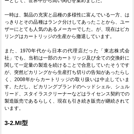
ーとして、世界中から高い関心を集めました。
一時は、製品の充実と品種の多様性に富んでいる一方、は
っきりとその品種はランク分けしてあったことから、ユー
ザーにとても人気のあるメーカーでした。が、現在はピカ
リングはカートリッジの生産から撤退しています。
また、1970年代から日本の代理店だった「東志株式会
社」でも、当初は一部のカートリッジ及び全ての交換針に
関して一定量の製造を続けることで合意していたそうです
が、突然ピカリングから生産打ち切りの告知があったらし
く、2008年からカートリッジの取り扱いは中止していま
す。ただし、ピカリングブランドのヘッドシェル、シュル
リード、スタイラスクリーナーなどはライセンス契約での
製造販売であるらしく、現在も引き続き販売が継続されて
います。
3-2.MI型