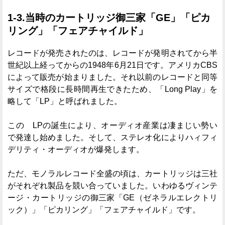
1-3.当時のカートリッジ御三家「GE」「ピカ
リング」「フェアチャイルド」
レコードが発売されたのは、レコードが発明されてから半
世紀以上経ってからの1948年6月21日です。アメリカCBS
によって販売が始まりました。それ以前のレコードと同等
サイズで格段に長時間再生できたため、「Long Play」を
略して「LP」と呼ばれました。
この LPの誕生により、オーディオ産業は凄まじい勢い
で発達し始めました。そして、ステレオ化によりハィフィ
デリティ・オーディオが爆発します。
ただ、モノラルレコード全盛の頃は、カートリッジは三社
がそれぞれ製品を競い合っていました。いわゆるヴィンテ
ージ・カートリッジの御三家「GE（ゼネラルエレクトリ
ック）」「ピカリング」「フェアチャイルド」です。