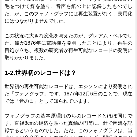
毛をつけて煤を塗り、音声を紙の上に記録したものでし
た。が、このフォノトグラフには再生装置がなく、実用化
にはつながりませんでした。
この状況に大きな変化を与えたのが、グレアム・ベルでし
た。彼が1876年に電話機を発明したことにより、再生の
目処が立ち、複数の研究者が再生可能なレコードの発明に
取りかかりました。
1-2.世界初のレコードは？
世界初の再生可能なレコードは、エジソンにより発明され
た「フォノグラフ」です。1877年12月6日のことで、現在
では「音の日」として知られています。
フォノグラフの基本原理はのちのレコードとほぼ同じで
す。直径8cmの錫箔を貼った真鍮の円筒に、針で音溝を記
録するというものでした。ただ、このフォノグラフは、当