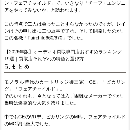
ン・フェアチャイルド」で、いきなり「チーフ・エンジニ
アをやってみないか」と誘われます。
この時点で二人は会ったことすらなかったのですが、レイ
ンはその申し出に二つ返事で了承。そして開発したのが、
この名機「Fairchild660/670」でした。
【2026年版】オーディオ買取専門店おすすめランキング
19選｜買取店それぞれの特徴と選び方
5.まとめ
モノラル時代のカートリッジ御三家「GE」「ピカリン
グ」「フェアチャイルド」。
そのいずれも、今となっては入手困難なメーカーですが、
当時は爆発的な人気を誇りました。
中でもGEのVR型、ピカリングのMI型、フェアチャイルド
のMC型は絶大でした。