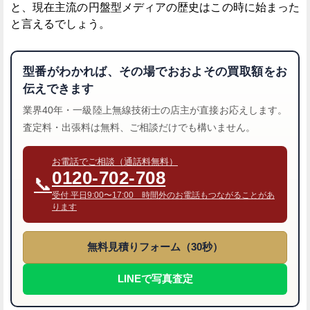
と、現在主流の円盤型メディアの歴史はこの時に始まった
と言えるでしょう。
型番がわかれば、その場でおおよその買取額をお
伝えできます
業界40年・一級陸上無線技術士の店主が直接お応えします。
査定料・出張料は無料、ご相談だけでも構いません。
お電話でご相談（通話料無料）
0120-702-708
📞
受付 平日9:00〜17:00 時間外のお電話もつながることがあ
ります
無料見積りフォーム（30秒）
LINEで写真査定