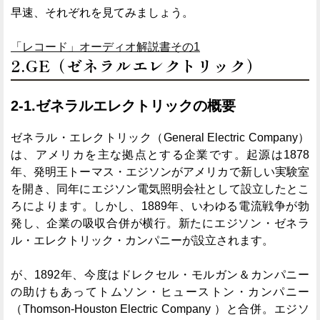
早速、それぞれを見てみましょう。
「レコード」オーディオ解説書その1
2.GE（ゼネラルエレクトリック）
2-1.ゼネラルエレクトリックの概要
ゼネラル・エレクトリック（General Electric Company）
は、アメリカを主な拠点とする企業です。起源は1878
年、発明王トーマス・エジソンがアメリカで新しい実験室
を開き、同年にエジソン電気照明会社として設立したとこ
ろによります。しかし、1889年、いわゆる電流戦争が勃
発し、企業の吸収合併が横行。新たにエジソン・ゼネラ
ル・エレクトリック・カンパニーが設立されます。
が、1892年、今度はドレクセル・モルガン＆カンパニー
の助けもあってトムソン・ヒューストン・カンパニー
（Thomson-Houston Electric Company ）と合併。エジソ