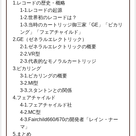
1.レコードの歴史・概略
1-1.レコードの起源
1-2.世界初のレコードは？
1-3.当時のカートリッジ御三家「GE」「ピカリ
ング」「フェアチャイルド」
2.GE（ゼネラルエレクトリック）
2-1.ゼネラルエレクトリックの概要
2-2.VR型
2-3.代表的なモノラルカートリッジ
3.ピカリング
3-1.ピカリングの概要
3-2.MI型
3-3.スタントンとの関係
4.フェアチャイルド
4-1.フェアチャイルド社
4-2.MC型
4-3.Fairchild660/670の開発者「レイン・ナー
マ」
5.まとめ