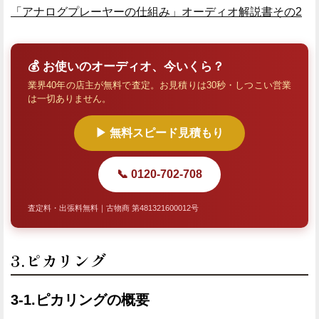
「アナログプレーヤーの仕組み」オーディオ解説書その2
💰 お使いのオーディオ、今いくら？
業界40年の店主が無料で査定。お見積りは30秒・しつこい営業
は一切ありません。
▶ 無料スピード見積もり
📞 0120-702-708
査定料・出張料無料｜古物商 第481321600012号
3.ピカリング
3-1.ピカリングの概要