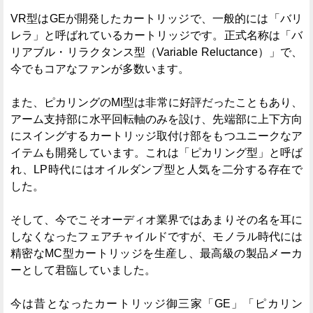
VR型はGEが開発したカートリッジで、一般的には「バリ
レラ」と呼ばれているカートリッジです。正式名称は「バ
リアブル・リラクタンス型（Variable Reluctance）」で、
今でもコアなファンが多数います。
また、ピカリングのMI型は非常に好評だったこともあり、
アーム支持部に水平回転軸のみを設け、先端部に上下方向
にスイングするカートリッジ取付け部をもつユニークなア
イテムも開発しています。これは「ピカリング型」と呼ば
れ、LP時代にはオイルダンプ型と人気を二分する存在で
した。
そして、今でこそオーディオ業界ではあまりその名を耳に
しなくなったフェアチャイルドですが、モノラル時代には
精密なMC型カートリッジを生産し、最高級の製品メーカ
ーとして君臨していました。
今は昔となったカートリッジ御三家「GE」「ピカリン