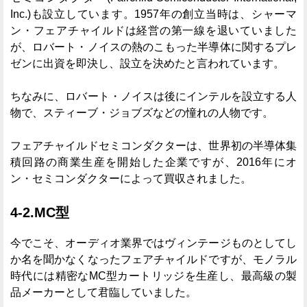
Inc.)も設立しています。1957年の創立当時は、シャーマ
ン・フェアチャイルドは経営の第一線を退いていました
が、ロバート・ノイスの熱のこもった半導体に関するプレ
ゼンに出資を即決し、設立を決めたと言われています。
ちなみに、ロバート・ノイスは後にインテルを設立する人
物で、スティーブ・ジョブズなどの憧れの人物です。
フェアチャイルドセミコンダクターは、世界初の半導体集
積回路の商業生産を開始した企業ですが、2016年にオ
ン・セミコンダクターによって買収されました。
4-2.MC型
今でこそ、オーディオ業界ではヴィンテージものとしてし
か名を聞かなくなったフェアチャイルドですが、モノラル
時代には精密なMC型カートリッジを生産し、最高級の製
品メーカーとして君臨していました。