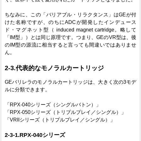
ちなみに、この「バリアブル・リラクタンス」はGEが付
けた名称ですが、のちにADCが開発したインデュース
ド・マグネット型（ induced magnet cartridge。略して
「IM型」）とは同じ原理です。つまり、GEのVR型は、後
のIM型の源流に相当すると言っても間違いではありませ
ん。
2-3.代表的なモノラルカートリッジ
GEバリレラのモノラルカートリッジは、大きく次の3モデ
ルに分類できます。
「RPX-040シリーズ（シングルバトン）」
「RPX-050シリーズ（トリプルプレイ／シングル）」
「VRIIシリーズ（トリプルプレイ／シングル）」
2-3-1.RPX-040シリーズ