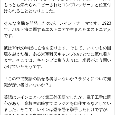
もっとも崇められコピーされたコンプレッサー」と位置付
けられることとなりました。
そんな名機を開発したのが、レイン・ナーマです。1923
年、バルト海に面するエストニアで生まれたエストニア人
です。
彼は10代の半ばに亡命を図ります。そして、いくつもの国
境を越えた後、ある米軍難民キャンプのひとつに流れ着き
ます。そこでは、キャンプに集う人々に、米兵がこう問い
かけていたそうです。
「この中で英語の話せる者はいないか？ラジオについて知
識が深い者はいないか？」
英語はレインにとって第三外国語でしたが、電子工学に関
心があり、高校生の時すでにラジオを自作するなどしてい
ました。そこで、レインは恐る恐る挙手したわけですが、