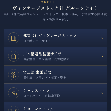
GROUP SITES
ヴィンテージストック社 グループサイト
当社（株式会社ヴィンテージストック・松本市拠点）が運営する関連買
取・整理サービス
株式会社
ヴィンテージストック
›
コーポレートサイト
三つ星遺品整理
清三郎
›
遺品整理・生前整理・残置物撤去
清三郎 出張買取
›
貴金属・ブランド・骨董・楽器
チャリストック
›
ロードバイク・自転車買取
ドローンストック