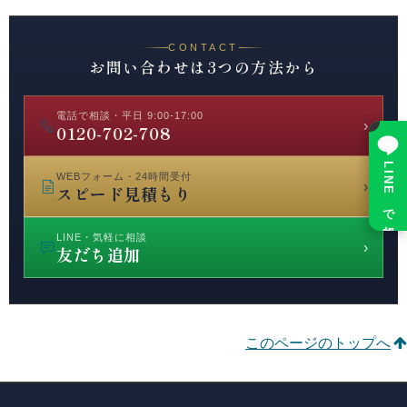
CONTACT
お問い合わせは3つの方法から
電話で相談・平日 9:00-17:00
×
›
0120-702-708
LINE で相談
WEBフォーム・24時間受付
›
スピード見積もり
LINE・気軽に相談
›
友だち追加
このページのトップへ